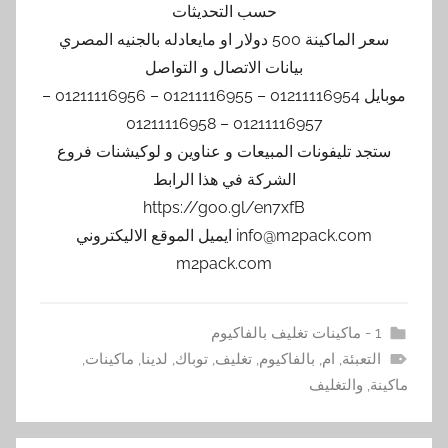
حسب التحديثات
سعر الماكينة 500 دولار او مايعادله بالجنيه المصري
بيانات الاتصال و التواصل
موبايل 01211116954 – 01211116955 – 01211116956 –
01211116957 – 01211116958
ستجد تليفونات المبيعات و عناوين و لوكيشنات فروع
الشركة في هذا الرابط
https://goo.gl/en7xfB
info@m2pack.com ايميل الموقع الاليكتروني
m2pack.com
1 - ماكينات تغليف بالفاكيوم
التعبئة
,
ام
,
بالفاكيوم
,
تغليف
,
توباك
,
لدينا
,
ماكينات
,
ماكينة
,
والتغليف