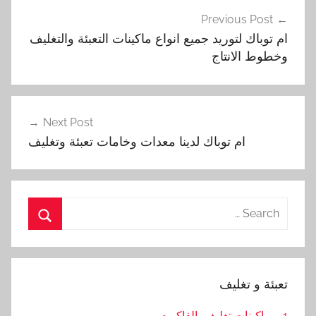
تصفّح
Previous Post
المقالات
ام توباك لتوريد جميع انواع ماكينات التعبئة والتغليف
وخطوط الانتاج
Next Post
ام توباك لدينا معدات وخامات تعبئة وتغليف
Search
for:
Search
تعبئة و تغليف
1 – ماكينات تغليف بالفاكيوم