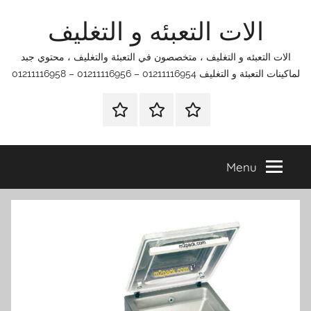
Ski
الات التعبئه و التغليف
t
conten
الات التعبئه و التغليف ، متخصصون في التعبئة والتغليف ، محتوي جبد
لماكينات التعبئة و التغليف 01211116954 – 01211116956 – 01211116958
الرئيسية
اتصل
اتـصـل
بنا
بـنـا
في
Menu
الفروع
التي
تناسبك