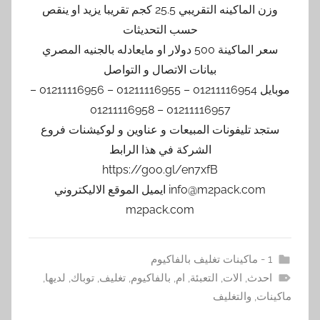
وزن الماكينه التقريبي 25.5 كجم تقريبا يزيد او ينقص
حسب التحديثات
سعر الماكينة 500 دولار او مايعادله بالجنيه المصري
بيانات الاتصال و التواصل
موبايل 01211116954 – 01211116955 – 01211116956 –
01211116957 – 01211116958
ستجد تليفونات المبيعات و عناوين و لوكيشنات فروع
الشركة في هذا الرابط
https://goo.gl/en7xfB
info@m2pack.com ايميل الموقع الاليكتروني
m2pack.com
1 - ماكينات تغليف بالفاكيوم
احدث
,
الات
,
التعبئة
,
ام
,
بالفاكيوم
,
تغليف
,
توباك
,
لديها
,
ماكينات
,
والتغليف