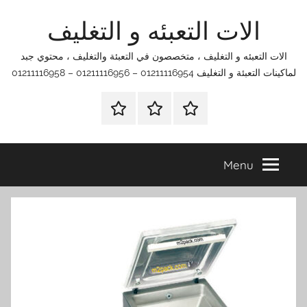
Ski
الات التعبئه و التغليف
t
conten
الات التعبئه و التغليف ، متخصصون في التعبئة والتغليف ، محتوي جبد
لماكينات التعبئة و التغليف 01211116954 – 01211116956 – 01211116958
الرئيسية
اتصل
اتـصـل
بنا
بـنـا
في
Menu
الفروع
التي
تناسبك