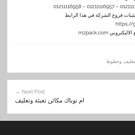
يشنات فروع الشركة في هذا الرابط
https:/
تغليف
,
وخطوط
Next Post
ام توباك مكائن تعبئة وتغليف