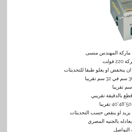
 فولت
 التواصل