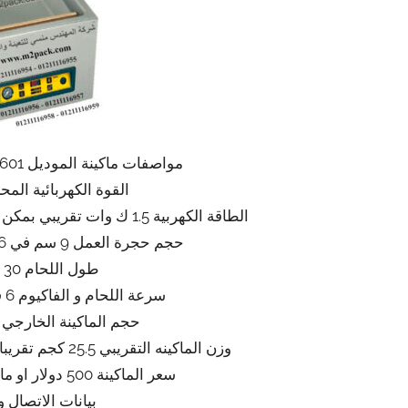
مواصفات ماكينة الموديل 601 ماركة المهندس منسى
القوة الكهربائية المحركة 220
الطاقة الكهربية 1.5 ك وات تقريبي بمكن ان ينخفض او يعلو طبقا للتحديثات
حجم حجرة العمل 9 سم في 36 سم في 32 سم تقريبا
طول اللحام 30 سم تقريبا
سرعة اللحام و الفاكيوم 6 قطع بالدقيقة تقريبي
حجم الماكينة الخارجي 50*48*40 تقريبا
وزن الماكينه التقريبي 25.5 كجم تقريبا يزيد او ينقص حسب التحديثات
سعر الماكينة 500 دولار او مايعادله بالجنيه المصري
بيانات الاتصال و