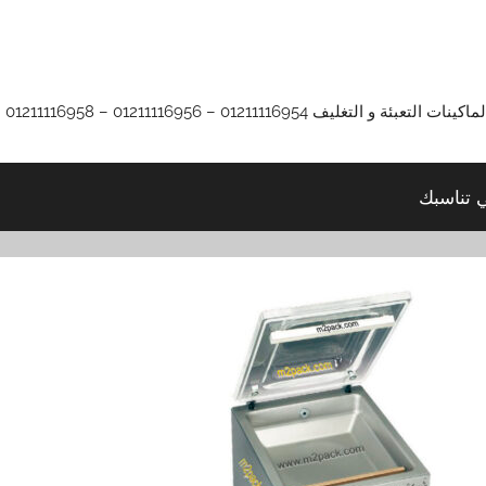
01211116 – 01211116956 – 01211116958
ي تناسبك