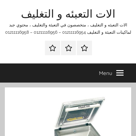
Ski
الات التعبئه و التغليف
t
conten
الات التعبئه و التغليف ، متخصصون في التعبئة والتغليف ، محتوي جبد
لماكينات التعبئة و التغليف 01211116954 – 01211116956 – 01211116958
الرئيسية
اتصل
اتـصـل
بنا
بـنـا
في
Menu
الفروع
التي
تناسبك