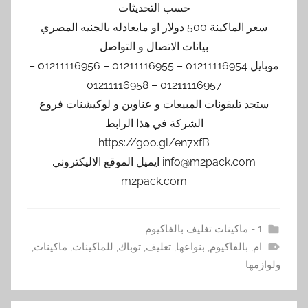
حسب التحديثات
سعر الماكينة 500 دولار او مايعادله بالجنيه المصري
بيانات الاتصال و التواصل
موبايل 01211116954 – 01211116955 – 01211116956 –
01211116957 – 01211116958
ستجد تليفونات المبيعات و عناوين و لوكيشنات فروع
الشركة في هذا الرابط
https://goo.gl/en7xfB
info@m2pack.com ايميل الموقع الاليكتروني
m2pack.com
1 - ماكينات تغليف بالفاكيوم
ام
,
بالفاكيوم
,
بنواعها
,
تغليف
,
توباك
,
للماكينات
,
ماكينات
,
ولوازمها