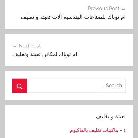
تصفّح
Previous Post
المقالات
ام توباك للصناعات الهندسية آلات تعبئة و تغليف
Next Post
ام توباك لمكائن تعبئة وتغليف
Search
for:
Search
تعبئة و تغليف
1 – ماكينات تغليف بالفاكيوم