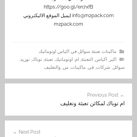
https://goo.gl/en7xfB
info@m2pack.com ايميل الموقع الاليكتروني
m2pack.com
ماكينات تعبئة سوائل في اكياس اوتوماتيك
اكبر
,
اكياس
,
التعبئة
,
ام
,
اوتوماتيك
,
تعبئة
,
توباك
,
توريد
,
سوائل
,
شركات
,
في
,
ماكينات
,
من
,
والتغليف
تصفّح
Previous Post
المقالات
ام توباك لمكائن تعبئة وتغليف
Next Post