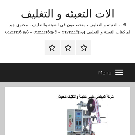
Ski
الات التعبئه و التغليف
t
conten
الات التعبئه و التغليف ، متخصصون في التعبئة والتغليف ، محتوي جبد
لماكينات التعبئة و التغليف 01211116954 – 01211116956 – 01211116958
الرئيسية
اتصل
اتـصـل
بنا
بـنـا
في
Menu
الفروع
التي
تناسبك