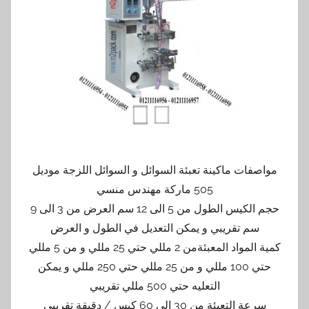
مواصفات ماكينة تعبئة السوائل و السوائل اللزجة موديل
505 ماركة مهندس منسي
حجم الكيس الطول من 5 الى 12 سم العرض من 3 الى 9
سم تقريبي و يمكن التعديل في الطول و العرض
كمية المواد المعبئةمن 2 مللي حتي 25 مللي و من 5 مللي
حتي 100 مللي و من 25 مللي حتي 250 مللي و يمكن
التعليه حتي 500 مللي تقريبي
سرعة التعبئة من 30 الى 60 كيس / دقيقة تقريبي