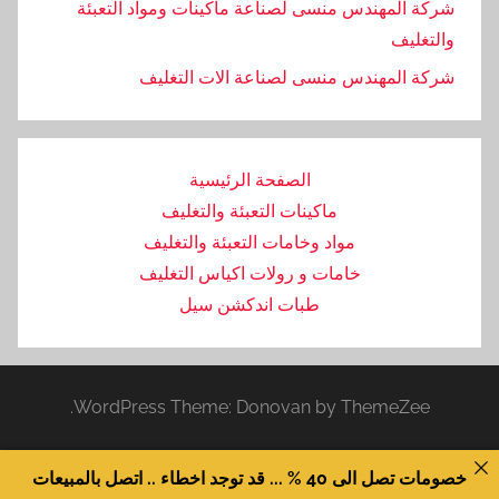
شركة المهندس منسى لصناعة ماكينات ومواد التعبئة
والتغليف
‏شركة المهندس منسى لصناعة الات التغليف
الصفحة الرئيسية
ماكينات التعبئة والتغليف
مواد وخامات التعبئة والتغليف
خامات و رولات اكياس التغليف
طبات اندكشن سيل
WordPress Theme: Donovan by ThemeZee.
خصومات تصل الى 40 % ... قد توجد اخطاء .. اتصل بالمبيعات