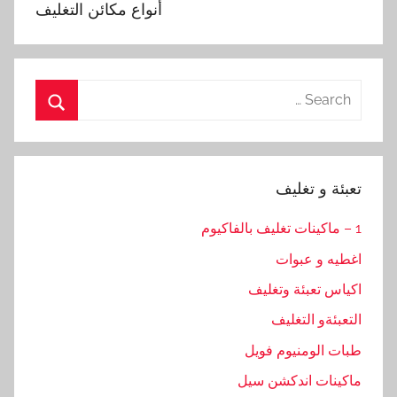
أنواع مكائن التغليف
Search
for:
Search
تعبئة و تغليف
1 – ماكينات تغليف بالفاكيوم
اغطيه و عبوات
اكياس تعبئة وتغليف
التعبئةو التغليف
طبات الومنيوم فويل
ماكينات اندكشن سيل