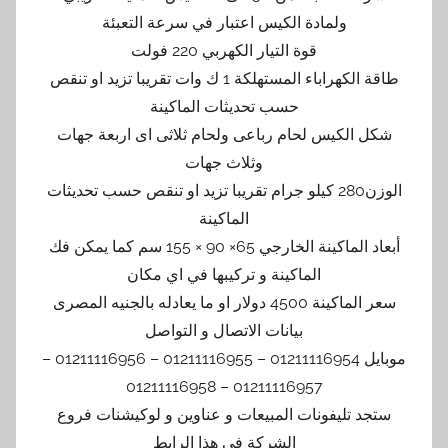
ولمادة الكيس اعتبار في سرعة التعبئة
قوة التيار الكهربي 220 فولت
طاقة الكهراباء المستهلكة 1 ك وات تقريبا تزيد او تنقص
حسب تحديثات الماكينة
شكل الكيس لحام رباعى ولحام ثلاثى اى اربعة جهات
وثلاث جهات
الوزن280 كيلو جرام تقريبا تزيد او تنقص حسب تحديثات
الماكينة
أبعاد الماكينة الخارجي 65× 90 × 155 سم كما يمكن فك
الماكينة و تركيبها في اي مكان
سعر الماكينة 4500 دولار او ما يعادله بالجنيه المصرى
بيانات الاتصال و التواصل
موبايل 01211116954 – 01211116955 – 01211116956 –
01211116957 – 01211116958
ستجد تليفونات المبيعات و عناوين و لوكيشنات فروع
الشركة في هذا الرابط