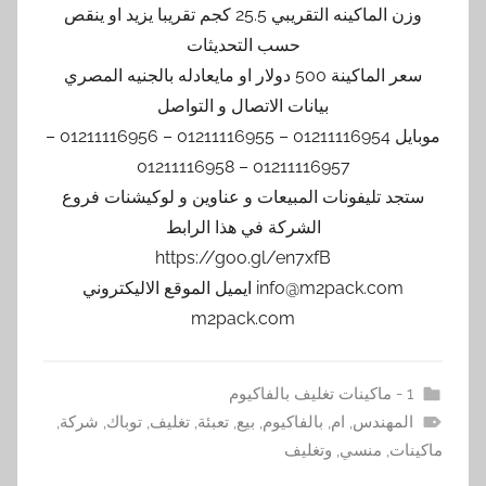
وزن الماكينه التقريبي 25.5 كجم تقريبا يزيد او ينقص
حسب التحديثات
سعر الماكينة 500 دولار او مايعادله بالجنيه المصري
بيانات الاتصال و التواصل
موبايل 01211116954 – 01211116955 – 01211116956 –
01211116957 – 01211116958
ستجد تليفونات المبيعات و عناوين و لوكيشنات فروع
الشركة في هذا الرابط
https://goo.gl/en7xfB
info@m2pack.com ايميل الموقع الاليكتروني
m2pack.com
1 - ماكينات تغليف بالفاكيوم
المهندس
,
ام
,
بالفاكيوم
,
بيع
,
تعبئة
,
تغليف
,
توباك
,
شركة
,
ماكينات
,
منسي
,
وتغليف