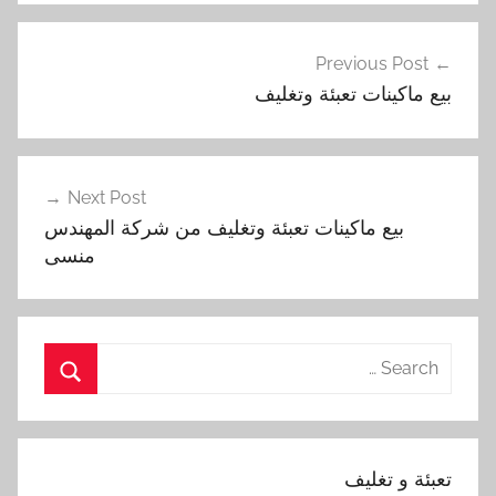
تصفّح
Previous Post
المقالات
‏بيع ماكينات تعبئة وتغليف
Next Post
بيع ماكينات تعبئة وتغليف من شركة المهندس
منسى
Search
for:
Search
تعبئة و تغليف