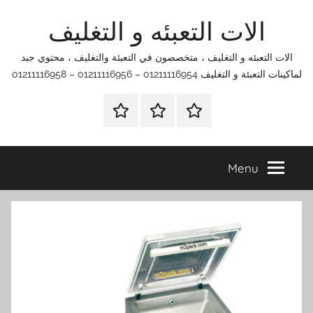
Ski
الات التعبئه و التغليف
t
conten
الات التعبئه و التغليف ، متخصصون في التعبئة والتغليف ، محتوي جبد
لماكينات التعبئة و التغليف 01211116954 – 01211116956 – 01211116958
الرئيسية
اتصل
اتـصـل
بنا
بـنـا
في
Menu
الفروع
التي
تناسبك