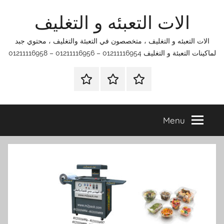
Ski
الات التعبئه و التغليف
t
conten
الات التعبئه و التغليف ، متخصصون في التعبئة والتغليف ، محتوي جبد
لماكينات التعبئة و التغليف 01211116954 – 01211116956 – 01211116958
الرئيسية
اتصل
اتـصـل
بنا
بـنـا
في
Menu
الفروع
التي
تناسبك