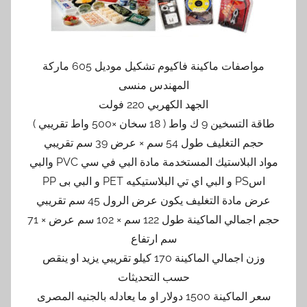
مواصفات ماكينة فاكيوم تشكيل موديل 605 ماركة
المهندس منسى
الجهد الكهربي 220 فولت
طاقة التسخين 9 ك واط ( 18 سخان ×500 واط تقريبي )
حجم التغليف طول 54 سم × عرض 39 سم تقريبي
مواد البلاستيك المستخدمة مادة البي في سي PVC والبي
اسPS و البي اي تي البلاستيكيه PET و البي بى PP
عرض مادة التغليف يكون عرض الرول 45 سم تقريبي
حجم اجمالي الماكينة طول 122 سم × 102 سم عرض × 71
سم ارتفاع
وزن اجمالي الماكينة 170 كيلو تقريبي يزيد او ينقص
حسب التحديثات
سعر الماكينة 1500 دولار او ما يعادله بالجنيه المصرى