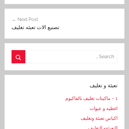
Next Post
تصنيع الات تعبئه تغليف
Search
for:
Search
تعبئة و تغليف
1 – ماكينات تغليف بالفاكيوم
اغطيه و عبوات
اكياس تعبئة وتغليف
التعبئةو التغليف