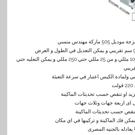
اركة مهندس منسي
كمية المواد المعبئةمن 2 مللي حتي 25 مللي و من 5 مللي حتي 100 مللي و من 25 مللي حتي 250 مللي و يمكن التعليه حتي
ت
 اى اربعة جهات وثلاث جهات