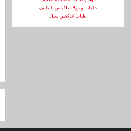
خامات و رولات اكياس التغليف
طبات اندكشن سيل
تص
ال