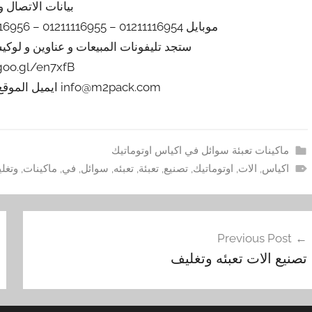
بيانات الاتصال و
موبايل 01211116954 – 01211116955 – 01211116956 – 01211116957 – 01211116958
ستجد تليفونات المبيعات و عناوين و لوك
/goo.gl/en7xfB
info@m2pack.com ايميل الموقع الاليكتروني m2pack.com
ماكينات تعبئة سوائل في اكياس اوتوماتيك
اكياس
,
الات
,
اوتوماتيك
,
تصنيع
,
تعبئة
,
تعبئه
,
سوائل
,
في
,
ماكينات
,
وتغل
فّح
Previous Post
مقالات
تصنيع الات تعبئه وتغليف