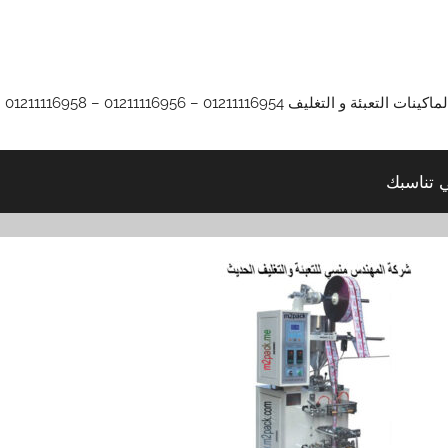
01211116 – 01211116956 – 01211116958
ي تناسبك