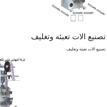
‏‏تصنيع الات تعبئه وتغليف
‏‏تصنيع الات تعبئه وتغليف