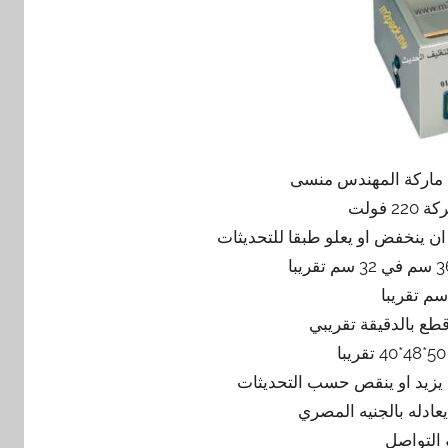
 فولت
 التواصل