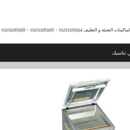
01211116 – 01211116956 – 01211116958
ي تناسبك