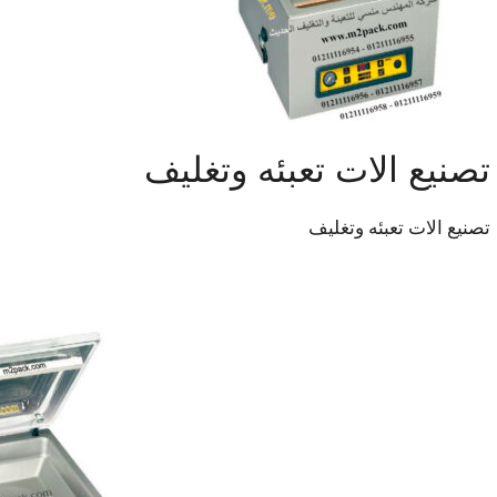
‏‏تصنيع الات تعبئه وتغليف
‏‏تصنيع الات تعبئه وتغليف