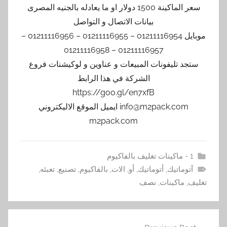
سعر الماكينة 1500 دولار او ما يعادله بالجنيه المصرى
بيانات الاتصال و التواصل
موبايل 01211116954 – 01211116955 – 01211116956 –
01211116957 – 01211116958
ستجد تليفونات المبيعات و عناوين و لوكيشنات فروع
الشركة في هذا الرابط
https://goo.gl/en7xfB
info@m2pack.com ايميل الموقع الاليكتروني
m2pack.com
1 - ماكينات تغليف بالفاكيوم
آتوماتيك
,
أتوماتيك
,
أو
,
الات
,
بالفاكيوم
,
تصنيع
,
تعبئه
,
تغليف
,
ماكينات
,
نصف
تصفّح