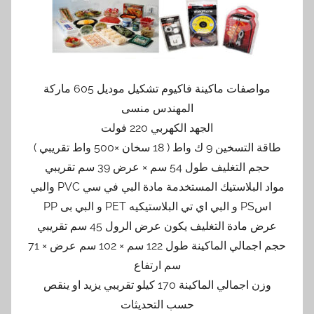
مواصفات ماكينة فاكيوم تشكيل موديل 605 ماركة
المهندس منسى
الجهد الكهربي 220 فولت
طاقة التسخين 9 ك واط ( 18 سخان ×500 واط تقريبي )
حجم التغليف طول 54 سم × عرض 39 سم تقريبي
مواد البلاستيك المستخدمة مادة البي في سي PVC والبي
اسPS و البي اي تي البلاستيكيه PET و البي بى PP
عرض مادة التغليف يكون عرض الرول 45 سم تقريبي
حجم اجمالي الماكينة طول 122 سم × 102 سم عرض × 71
سم ارتفاع
وزن اجمالي الماكينة 170 كيلو تقريبي يزيد او ينقص
حسب التحديثات