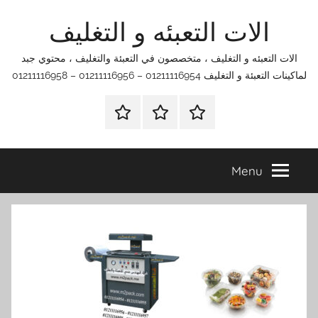
Ski
الات التعبئه و التغليف
t
conten
الات التعبئه و التغليف ، متخصصون في التعبئة والتغليف ، محتوي جبد
لماكينات التعبئة و التغليف 01211116954 – 01211116956 – 01211116958
الرئيسية
اتصل
اتـصـل
بنا
بـنـا
في
Menu
الفروع
التي
تناسبك