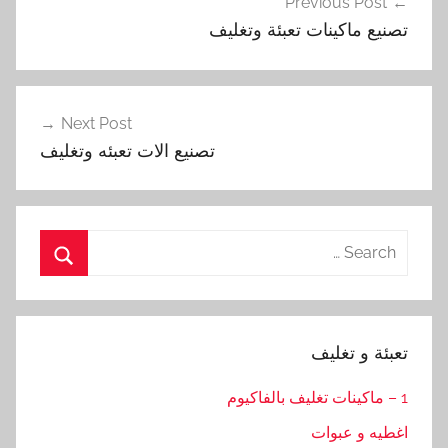
Previous Post
المقالات
تصنيع ماكينات تعبئة وتغليف
Next Post
تصنيع الات تعبئه وتغليف
Search
for:
Search
تعبئة و تغليف
1 – ماكينات تغليف بالفاكيوم
اغطيه و عبوات