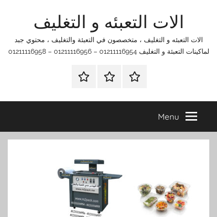
Ski
الات التعبئه و التغليف
t
conten
الات التعبئه و التغليف ، متخصصون في التعبئة والتغليف ، محتوي جبد
لماكينات التعبئة و التغليف 01211116954 – 01211116956 – 01211116958
الرئيسية
اتصل
اتـصـل
بنا
بـنـا
في
Menu
الفروع
التي
تناسبك