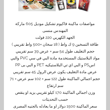
مواصفات ماكينة فاكيوم تشكيل موديل 605 ماركة
المهندس منسى
الجهد الكهربي 220 فولت
طاقة التسخين 9 ك واط ( 18 سخان ×500 واط تقريبي )
حجم التغليف طول 54 سم × عرض 39 سم تقريبي
مواد البلاستيك المستخدمة مادة البي في سي PVC والبي
اسPS و البي اي تي البلاستيكيه PET و البي بى PP
عرض مادة التغليف يكون عرض الرول 45 سم تقريبي
حجم اجمالي الماكينة طول 122 سم × 102 سم عرض × 71
سم ارتفاع
وزن اجمالي الماكينة 170 كيلو تقريبي يزيد او ينقص
حسب التحديثات
سعر الماكينة 1500 دولار او ما يعادله بالجنيه المصرى