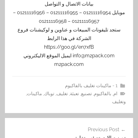
بيانات الاتصال و التواصل
موبايل 01211116954 – 01211116955 – 01211116956 –
01211116957 – 01211116958
ستجد تليفونات المبيعات و عناوين و لوكيشنات فروع
الشركة في هذا الرابط
https://goo.gl/en7xfB
info@m2pack.com ايميل الموقع الاليكتروني
m2pack.com
1 - ماكينات تغليف بالفاكيوم
ام
,
بالفاكيوم
,
تصنيع
,
تعبئة
,
تغليف
,
توباك
,
ماكينات
,
وتغليف
تصفّح
Previous Post
المقالات
‏‏تصنيع الات تعبئه وتغليف