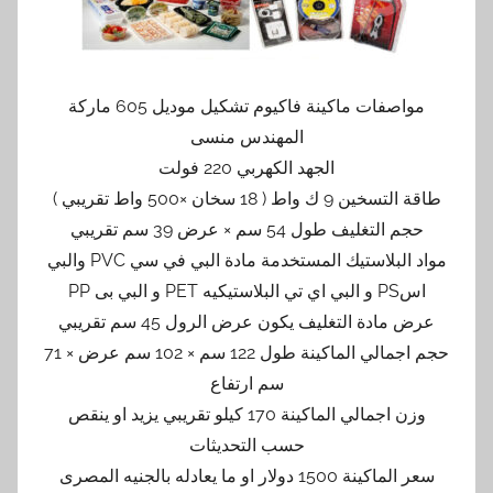
مواصفات ماكينة فاكيوم تشكيل موديل 605 ماركة
المهندس منسى
الجهد الكهربي 220 فولت
طاقة التسخين 9 ك واط ( 18 سخان ×500 واط تقريبي )
حجم التغليف طول 54 سم × عرض 39 سم تقريبي
مواد البلاستيك المستخدمة مادة البي في سي PVC والبي
اسPS و البي اي تي البلاستيكيه PET و البي بى PP
عرض مادة التغليف يكون عرض الرول 45 سم تقريبي
حجم اجمالي الماكينة طول 122 سم × 102 سم عرض × 71
سم ارتفاع
وزن اجمالي الماكينة 170 كيلو تقريبي يزيد او ينقص
حسب التحديثات
سعر الماكينة 1500 دولار او ما يعادله بالجنيه المصرى