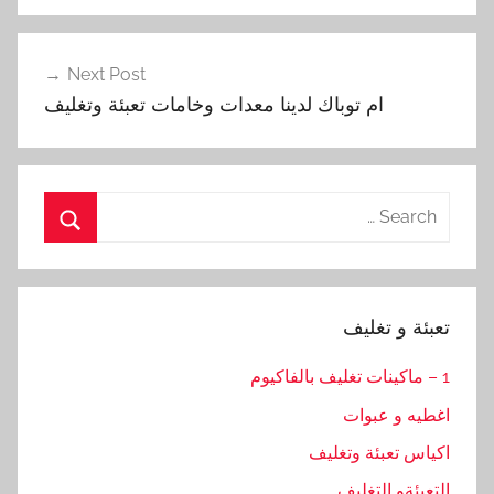
Next Post
ام توباك لدينا معدات وخامات تعبئة وتغليف
Search
for:
Search
تعبئة و تغليف
1 – ماكينات تغليف بالفاكيوم
اغطيه و عبوات
اكياس تعبئة وتغليف
التعبئةو التغليف