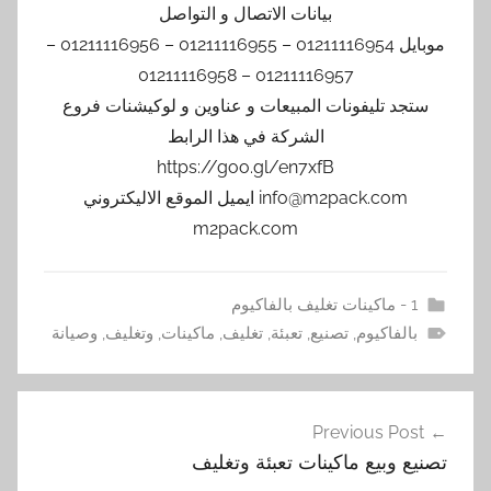
بيانات الاتصال و التواصل
موبايل 01211116954 – 01211116955 – 01211116956 –
01211116957 – 01211116958
ستجد تليفونات المبيعات و عناوين و لوكيشنات فروع
الشركة في هذا الرابط
https://goo.gl/en7xfB
info@m2pack.com ايميل الموقع الاليكتروني
m2pack.com
1 - ماكينات تغليف بالفاكيوم
بالفاكيوم
,
تصنيع
,
تعبئة
,
تغليف
,
ماكينات
,
وتغليف
,
وصيانة
تصفّح
Previous Post
المقالات
تصنيع وبيع ماكينات تعبئة وتغليف