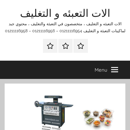
Ski
الات التعبئه و التغليف
t
conten
الات التعبئه و التغليف ، متخصصون في التعبئة والتغليف ، محتوي جبد
لماكينات التعبئة و التغليف 01211116954 – 01211116956 – 01211116958
الرئيسية
اتصل
اتـصـل
بنا
بـنـا
في
Menu
الفروع
التي
تناسبك