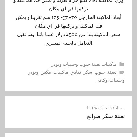
وزن الماكينة 280 كيلو جرام تقريبا و يمكن فك الماكينة و
تركيبها في اي مكان
أبعاد الماكينة الخارجي 70- 97- 175 سم تقريبا و يمكن
فك الماكينة و تركيبها في اي مكان
سعر الماكينة يبدا من 4500 دولار علما باننا ايضا نقبل
التعامل بالجنيه المصري
ماكينات تعبئة حبوب وحبيبات وبودر
تعبئة
,
حبوب
,
سكر
,
فنادق
,
ماكينات
,
مكس
,
وبودر
,
وحبيبات
,
وكافى
تصفّح
Previous Post
المقالات
تعبئة سكر صوابع