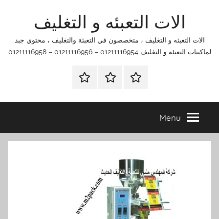
Ski
الات التعبئه و التغليف
t
conten
الات التعبئه و التغليف ، متخصصون في التعبئة والتغليف ، محتوي جبد
لماكينات التعبئة و التغليف 01211116954 – 01211116956 – 01211116958
الرئيسية
اتصل
اتـصـل
بنا
بـنـا
في
Menu
الفروع
التي
تناسبك