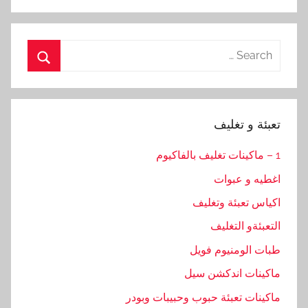
Search
for:
Search
تعبئة و تغليف
1 – ماكينات تغليف بالفاكيوم
اغطيه و عبوات
اكياس تعبئة وتغليف
التعبئةو التغليف
طبات الومنيوم فويل
ماكينات اندكشن سيل
ماكينات تعبئة حبوب وحبيبات وبودر