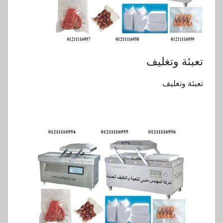
‏‏تعبئة وتغليف
‏‏تعبئة وتغليف