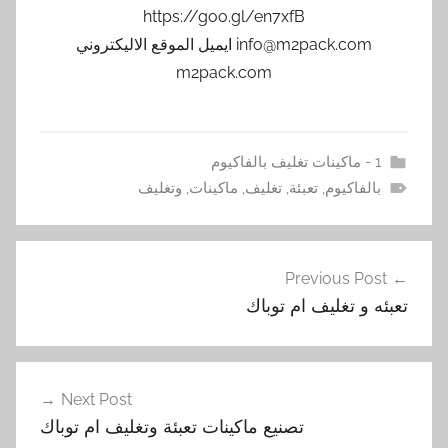
https://goo.gl/en7xfB
info@m2pack.com ايميل الموقع الاليكتروني
m2pack.com
1 - ماكينات تغليف بالفاكيوم
بالفاكيوم
,
تعبئة
,
تغليف
,
ماكينات
,
وتغليف
تصفّح
Previous Post
المقالات
تعبئه و تغليف ام توباك
Next Post
تصنيع ماكينات تعبئة وتغليف ام توباك