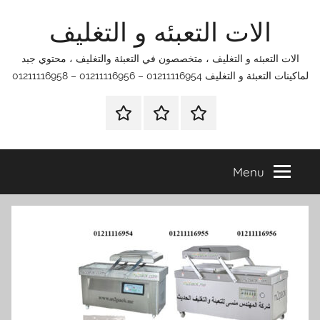
Ski
الات التعبئه و التغليف
t
conten
الات التعبئه و التغليف ، متخصصون في التعبئة والتغليف ، محتوي جبد
لماكينات التعبئة و التغليف 01211116954 – 01211116956 – 01211116958
الرئيسية
اتصل
اتـصـل
بنا
بـنـا
في
Menu
الفروع
التي
تناسبك