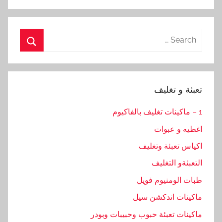
Search
for:
Search
تعبئة و تغليف
1 – ماكينات تغليف بالفاكيوم
اغطيه و عبوات
اكياس تعبئة وتغليف
التعبئةو التغليف
طبات الومنيوم فويل
ماكينات اندكشن سيل
ماكينات تعبئة حبوب وحبيبات وبودر