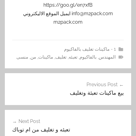
https://goo.gl/en7xfB
info@m2pack.com ايميل الموقع الاليكتروني
m2pack.com
1 - ماكينات تغليف بالفاكيوم
المهندس
,
بالفاكيوم
,
تعبئه
,
تغليف
,
ماكينات
,
من
,
منسى
تصفّح
Previous Post
المقالات
بيع ماكينات تعبئة وتغليف
Next Post
‏‏تعبئه و تغليف من ام توباك