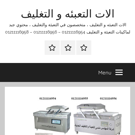
Ski
الات التعبئه و التغليف
t
conten
الات التعبئه و التغليف ، متخصصون في التعبئة والتغليف ، محتوي جبد
لماكينات التعبئة و التغليف 01211116954 – 01211116956 – 01211116958
الرئيسية
اتصل
اتـصـل
بنا
بـنـا
في
Menu
الفروع
التي
تناسبك