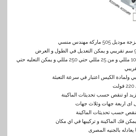
اركة مهندس منسي
كمية المواد المعبئةمن 2 مللي حتي 25 مللي و من 5 مللي حتي 100 مللي و من 25 مللي حتي 250 مللي و يمكن التعليه حتي
ت
 اى اربعة جهات وثلاث جهات