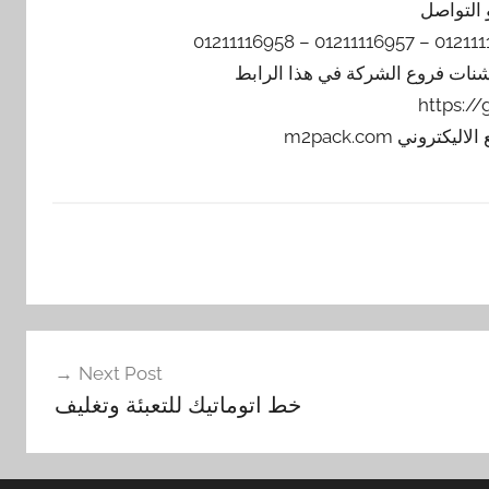
 التواصل
يشنات فروع الشركة في هذا الرابط
https:/
Next Post
خط اتوماتيك للتعبئة وتغليف