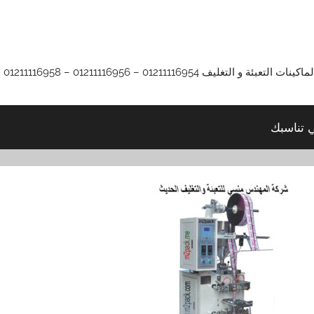
01211116 – 01211116956 – 01211116958
ي تناسبك