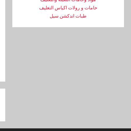
خامات و رولات اكياس التغليف
طبات اندكشن سيل
تص
ال