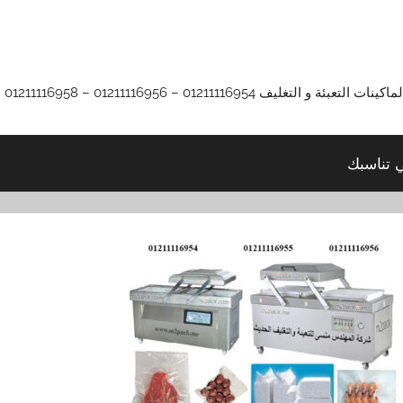
01211116 – 01211116956 – 01211116958
ي تناسبك