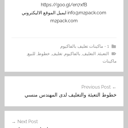
https://goo.gl/en7xfB
info@m2pack.com ايميل الموقع الاليكتروني
m2pack.com
1 - ماكينات تغليف بالفاكيوم
التعبئة
,
التغليف
,
بالفاكيوم
,
تغليف
,
خطوط
,
للبيع
,
ماكينات
تصفّح
Previous Post
المقالات
خطوط التعبئة والتغليف لدى المهندس منسي
Next Post