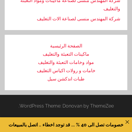
شركة المهندس منسى لصناعة ماكينات ومواد التعبئة
والتغليف
‏شركة المهندس منسى لصناعة الات التغليف
الصفحة الرئيسية
ماكينات التعبئة والتغليف
مواد وخامات التعبئة والتغليف
خامات و رولات اكياس التغليف
طبات اندكشن سيل
WordPress Theme: Donovan by ThemeZee.
خصومات تصل الى 40 % ... قد توجد اخطاء .. اتصل بالمبيعات