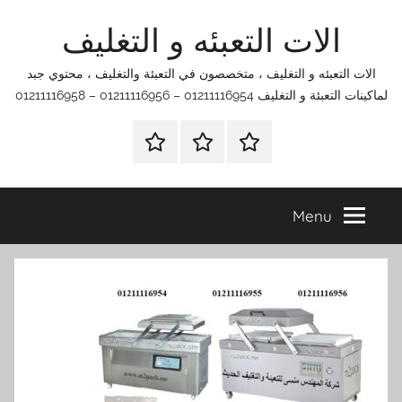
Ski
الات التعبئه و التغليف
t
conten
الات التعبئه و التغليف ، متخصصون في التعبئة والتغليف ، محتوي جبد
لماكينات التعبئة و التغليف 01211116954 – 01211116956 – 01211116958
الرئيسية
اتصل
اتـصـل
بنا
بـنـا
في
Menu
الفروع
التي
تناسبك