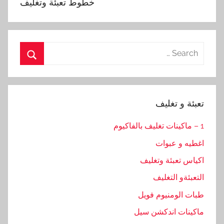
خطوط تعبئة وتغليف
Search
for:
Search
تعبئة و تغليف
1 – ماكينات تغليف بالفاكيوم
اغطيه و عبوات
اكياس تعبئة وتغليف
التعبئةو التغليف
طبات الومنيوم فويل
ماكينات اندكشن سيل