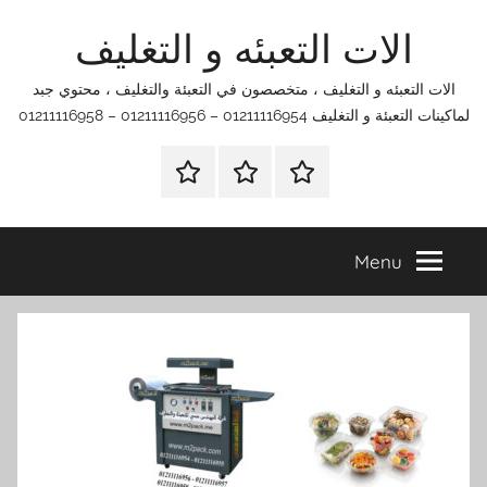
Ski
الات التعبئه و التغليف
t
conten
الات التعبئه و التغليف ، متخصصون في التعبئة والتغليف ، محتوي جبد
لماكينات التعبئة و التغليف 01211116954 – 01211116956 – 01211116958
الرئيسية
اتصل
اتـصـل
بنا
بـنـا
في
Menu
الفروع
التي
تناسبك