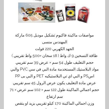
مواصفات ماكينة فاكيوم تشكيل موديل 605 ماركة
المهندس منسى
الجهد الكهربي 220 فولت
طاقة التسخين 9 ك واط ( 18 سخان ×500 واط تقريبي )
حجم التغليف طول 54 سم × عرض 39 سم تقريبي
مواد البلاستيك المستخدمة مادة البي في سي PVC والبي
اسPS و البي اي تي البلاستيكيه PET و البي بى PP
عرض مادة التغليف يكون عرض الرول 45 سم تقريبي
حجم اجمالي الماكينة طول 122 سم × 102 سم عرض × 71
سم ارتفاع
وزن اجمالي الماكينة 170 كيلو تقريبي يزيد او ينقص