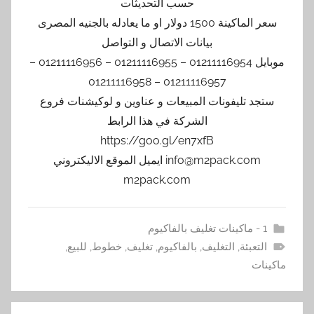
حسب التحديثات
سعر الماكينة 1500 دولار او ما يعادله بالجنيه المصرى
بيانات الاتصال و التواصل
موبايل 01211116954 – 01211116955 – 01211116956 –
01211116957 – 01211116958
ستجد تليفونات المبيعات و عناوين و لوكيشنات فروع
الشركة في هذا الرابط
https://goo.gl/en7xfB
info@m2pack.com ايميل الموقع الاليكتروني
m2pack.com
1 - ماكينات تغليف بالفاكيوم
التعبئة
,
التغليف
,
بالفاكيوم
,
تغليف
,
خطوط
,
للبيع
,
ماكينات
تصفّح