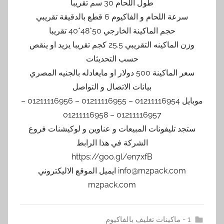
طول اللحام 30 سم تقريبا
سرعة اللحام و الفاكيوم 6 قطع بالدقيقة تقريبي
حجم الماكينة الخارجي 50*48*40 تقريبا
وزن الماكينه التقريبي 25.5 كجم تقريبا يزيد او ينقص
حسب التحديثات
سعر الماكينة 500 دولار او مايعادله بالجنيه المصري
بيانات الاتصال و التواصل
موبايل 01211116954 – 01211116955 – 01211116956 –
01211116957 – 01211116958
ستجد تليفونات المبيعات و عناوين و لوكيشنات فروع
الشركة في هذا الرابط
https://goo.gl/en7xfB
info@m2pack.com ايميل الموقع الاليكتروني
m2pack.com
1 - ماكينات تغليف بالفاكيوم