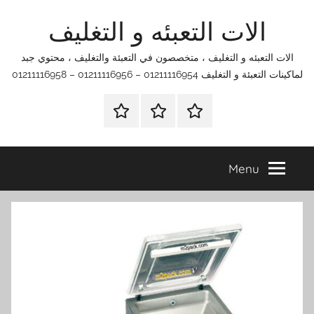
Ski
الات التعبئه و التغليف
t
conten
الات التعبئه و التغليف ، متخصصون في التعبئة والتغليف ، محتوي جبد
لماكينات التعبئة و التغليف 01211116954 – 01211116956 – 01211116958
الرئيسية
اتصل
اتـصـل
بنا
بـنـا
في
Menu
الفروع
التي
تناسبك