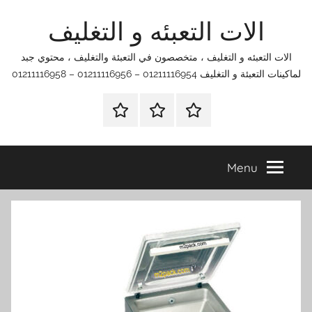
Ski
الات التعبئه و التغليف
t
conten
الات التعبئه و التغليف ، متخصصون في التعبئة والتغليف ، محتوي جبد
لماكينات التعبئة و التغليف 01211116954 – 01211116956 – 01211116958
الرئيسية
اتصل
اتـصـل
بنا
بـنـا
في
Menu
الفروع
التي
تناسبك