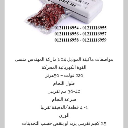
مواصفات ماكينة الموديل 604 ماركة المهندس منسى
القوة الكهربائية المحركة
220 فولت – 50هرتز
طول اللحام
30-40 مم تقريبي
سرعة اللحام
1- 4 قطعة/الدقيقة تقريبا
الوزن
2.5 كجم تقريبي يزيد او ينقص حسب التحديثات