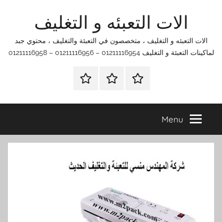
Ski
الات التعبئه و التغليف
t
conten
الات التعبئه و التغليف ، متخصصون في التعبئة والتغليف ، محتوي جبد
لماكينات التعبئة و التغليف 01211116954 – 01211116956 – 01211116958
الرئيسية
اتصل
اتـصـل
بنا
بـنـا
في
Menu
الفروع
التي
تناسبك