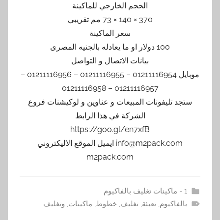
الحجم الخارجي للماكينة
370 × 140 × 73 مم تقريبي
سعر الماكينة
100 دولار او ما يعادله بالجنيه المصرى
بيانات الاتصال و التواصل
موبايل 01211116954 – 01211116955 – 01211116956 –
01211116957 – 01211116958
ستجد تليفونات المبيعات و عناوين و لوكيشنات فروع
الشركة في هذا الرابط
https://goo.gl/en7xfB
info@m2pack.com ايميل الموقع الاليكتروني
m2pack.com
1 - ماكينات تغليف بالفاكيوم
بالفاكيوم
,
تعبئة
,
تغليف
,
خطوط
,
ماكينات
,
وتغليف