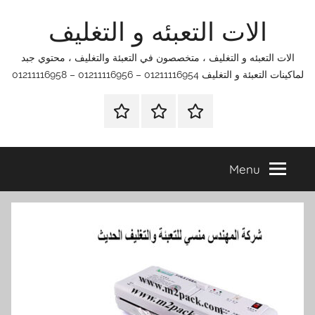
Ski
الات التعبئه و التغليف
t
conten
الات التعبئه و التغليف ، متخصصون في التعبئة والتغليف ، محتوي جبد
لماكينات التعبئة و التغليف 01211116954 – 01211116956 – 01211116958
الرئيسية
اتصل
اتـصـل
بنا
بـنـا
في
Menu
الفروع
التي
تناسبك