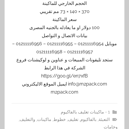
الحجم الخارجي للماكينة
370 × 140 × 73 مم تقريبي
سعر الماكينة
100 دولار او ما يعادله بالجنيه المصرى
بيانات الاتصال و التواصل
موبايل 01211116954 – 01211116955 – 01211116956 –
01211116957 – 01211116958
ستجد تليفونات المبيعات و عناوين و لوكيشنات فروع
الشركة في هذا الرابط
https://goo.gl/en7xfB
info@m2pack.com ايميل الموقع الاليكتروني
m2pack.com
1 - ماكينات تغليف بالفاكيوم
التعبئة
,
بالفاكيوم
,
تغليف
,
خطوط
,
ماكينات
,
والتغليف
,
وخامات