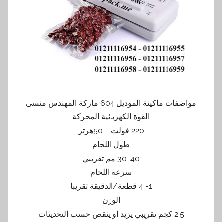
مواصفات ماكينة الموديل 604 ماركة المهندس منسى
القوة الكهربائية المحركة
220 فولت – 50هرتز
طول اللحام
30-40 مم تقريبي
سرعة اللحام
1- 4 قطعة/الدقيقة تقريبا
الوزن
2.5 كجم تقريبي يزيد او ينقص حسب التحديثات