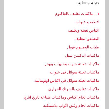
تعبئة و تغليف
1 – ماكينات تغليف بالفاكيوم
اغطيه و عبوات
اكياس تعبئة وتغليف
التعبئةو التغليف
طبات الومنيوم فويل
ماكينات اندكشن سيل
ماكينات تعبئة حبوب وحبيبات وبودر
ماكينات تعبئة سوائل فى عبوات
ماكينات تعبئة سوائل في اكياس اوتوماتيك
ماكينات تغليف بالشرنك الحراري
ماكينات لحام اكياس وماكينات طباعة تاريخ انتاج
ماكينات لحام وغلق اكواب بلاستيكية