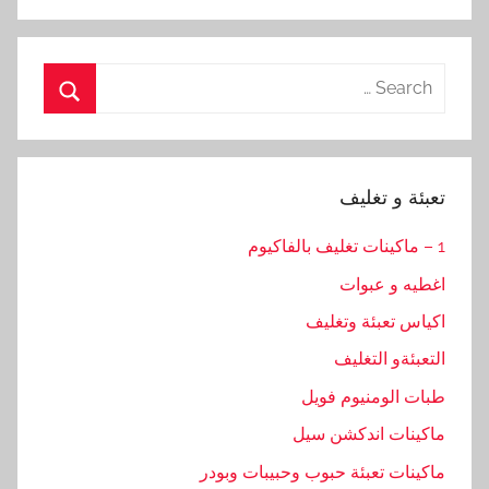
Search
for:
Search
تعبئة و تغليف
1 – ماكينات تغليف بالفاكيوم
اغطيه و عبوات
اكياس تعبئة وتغليف
التعبئةو التغليف
طبات الومنيوم فويل
ماكينات اندكشن سيل
ماكينات تعبئة حبوب وحبيبات وبودر