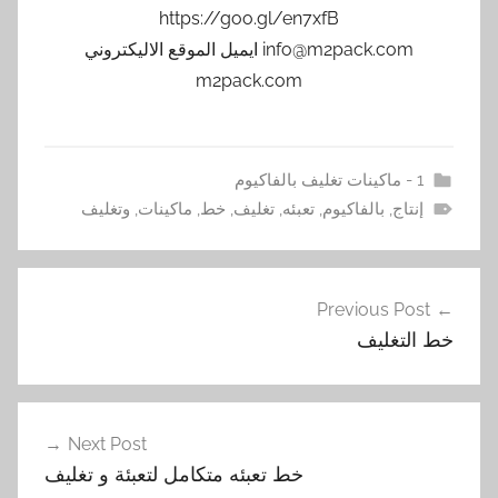
https://goo.gl/en7xfB
info@m2pack.com ايميل الموقع الاليكتروني
m2pack.com
1 - ماكينات تغليف بالفاكيوم
إنتاج
,
بالفاكيوم
,
تعبئه
,
تغليف
,
خط
,
ماكينات
,
وتغليف
تصفّح
Previous Post
المقالات
خط التغليف
Next Post
خط تعبئه متكامل لتعبئة و تغليف