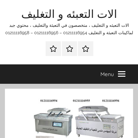
Ski
الات التعبئه و التغليف
t
conten
الات التعبئه و التغليف ، متخصصون في التعبئة والتغليف ، محتوي جبد
لماكينات التعبئة و التغليف 01211116954 – 01211116956 – 01211116958
الرئيسية
اتصل
اتـصـل
بنا
بـنـا
في
Menu
الفروع
التي
تناسبك