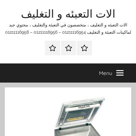
Ski
الات التعبئه و التغليف
t
conten
الات التعبئه و التغليف ، متخصصون في التعبئة والتغليف ، محتوي جبد
لماكينات التعبئة و التغليف 01211116954 – 01211116956 – 01211116958
الرئيسية
اتصل
اتـصـل
بنا
بـنـا
في
Menu
الفروع
التي
تناسبك