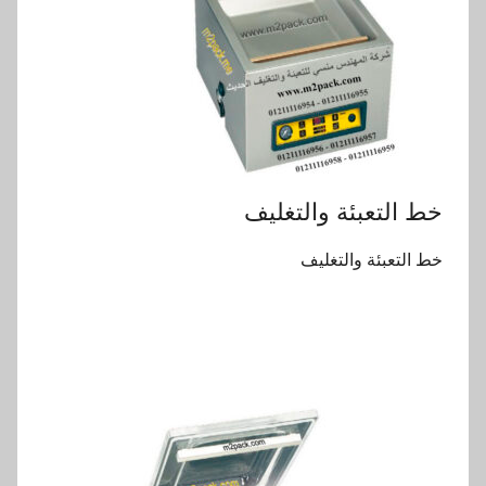
خط التعبئة والتغليف
خط التعبئة والتغليف