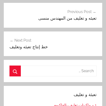
تصفّح
Previous Post
المقالات
تعبئه و تغليف من المهندس منسى
Next Post
خط إنتاج تعبئه وتغليف
Search
for:
Search
تعبئة و تغليف
1 – ماكينات تغليف بالفاكيوم