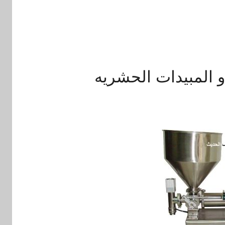
و المبيدات الحشريه