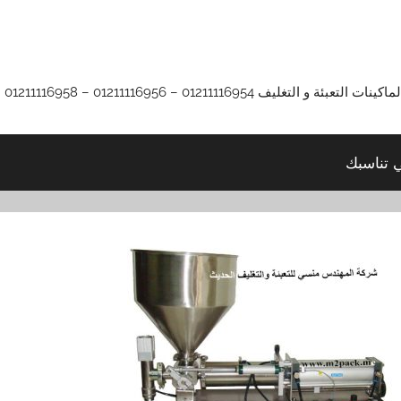
01211116 – 01211116956 – 01211116958
ي تناسبك