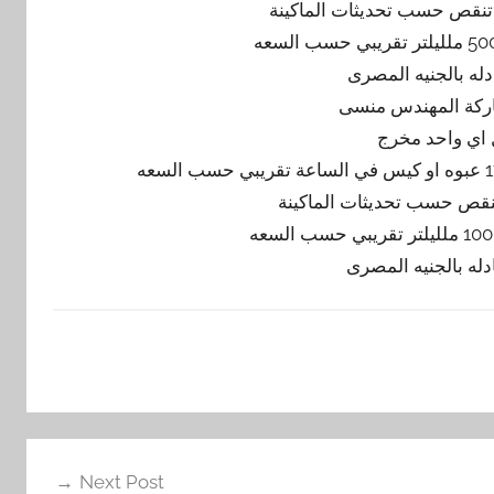
ل اي واحد مخرج
Next Post