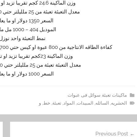
وزن الماكينة 24.6 كجم تقريبا تزيد او تنقص حسب تحديثات الماكينة
معدل التعبئة تعبئة من 25 ملليلتر حتي 500 ملليلتر تقريبي حسب السعه
السعر 1350 دولار او ما يعادله بالجنيه المصرى
الموديل 404 – 1000 مل ماركة المهندس منسى
نمط التعبئة واحد نوز
كفاءة الطاقه الانتاجية من 800 عبوة او كيس حتي 1700 عبوه او كيس في الساعة تقريبي حسب السعه
وزن الماكينة 23كجم تقريبا تزيد او تنقص حسب تحديثات الماكينة
معدل التعبئة تعبئة من 25 ملليلتر حتي 1000 ملليلتر تقريبي حسب السعه
السعر 1000 دولار او ما يعادله بالجنيه المصرى
ماكينات تعبئة سوائل فى عبوات
الحشريه
,
السائله
,
المبيدات
,
المواد
,
تعبئة
,
خط
,
و
فّح
Previous Post