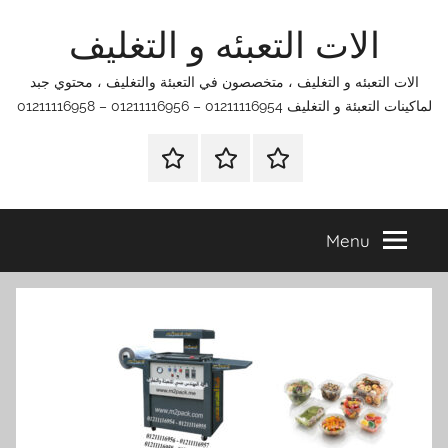
Ski
الات التعبئه و التغليف
t
conten
الات التعبئه و التغليف ، متخصصون في التعبئة والتغليف ، محتوي جبد
لماكينات التعبئة و التغليف 01211116954 – 01211116956 – 01211116958
الرئيسية
اتصل
اتـصـل
بنا
بـنـا
في
Menu
الفروع
التي
تناسبك