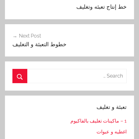
المقالات
خط إنتاج تعبئه وتغليف
Next Post
خطوط التعبئة و التغليف
Search
for:
Search
تعبئة و تغليف
1 – ماكينات تغليف بالفاكيوم
اغطيه و عبوات