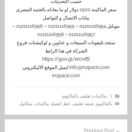
حسب التحديثات
سعر الماكينة 1500 دولار او ما يعادله بالجنيه المصرى
بيانات الاتصال و التواصل
موبايل 01211116954 – 01211116955 – 01211116956 –
01211116957 – 01211116958
ستجد تليفونات المبيعات و عناوين و لوكيشنات فروع
الشركة في هذا الرابط
https://goo.gl/en7xfB
info@m2pack.com ايميل الموقع الاليكتروني
m2pack.com
1 - ماكينات تغليف بالفاكيوم
بالفاكيوم
,
تعبئه
,
تغليف
,
خط
,
لتعبئة
,
ماكينات
,
متكامل
تصفّح
Previous Post