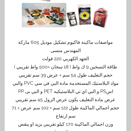
مواصفات ماكينة فاكيوم تشكيل موديل 605 ماركة
المهندس منسى
الجهد الكهربي 220 فولت
طاقة التسخين 9 ك واط ( 18 سخان ×500 واط تقريبي )
حجم التغليف طول 54 سم × عرض 39 سم تقريبي
مواد البلاستيك المستخدمة مادة البي في سي PVC والبي
اسPS و البي اي تي البلاستيكيه PET و البي بى PP
عرض مادة التغليف يكون عرض الرول 45 سم تقريبي
حجم اجمالي الماكينة طول 122 سم × 102 سم عرض × 71
سم ارتفاع
وزن اجمالي الماكينة 170 كيلو تقريبي يزيد او ينقص