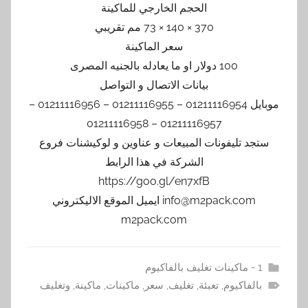
الحجم الخارجي للماكينة
370 × 140 × 73 مم تقريبي
سعر الماكينة
100 دولار او ما يعادله بالجنيه المصرى
بيانات الاتصال و التواصل
موبايل 01211116954 – 01211116955 – 01211116956 –
01211116957 – 01211116958
ستجد تليفونات المبيعات و عناوين و لوكيشنات فروع
الشركة في هذا الرابط
https://goo.gl/en7xfB
info@m2pack.com ايميل الموقع الاليكتروني
m2pack.com
1 - ماكينات تغليف بالفاكيوم
بالفاكيوم
,
تعبئة
,
تغليف
,
سعر
,
ماكينات
,
ماكينة
,
وتغليف