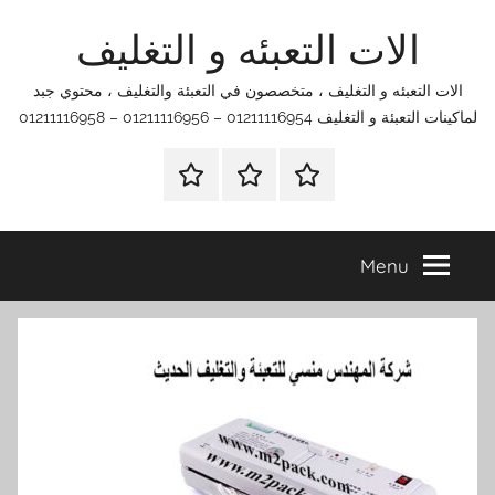
Ski
الات التعبئه و التغليف
t
conten
الات التعبئه و التغليف ، متخصصون في التعبئة والتغليف ، محتوي جبد
لماكينات التعبئة و التغليف 01211116954 – 01211116956 – 01211116958
الرئيسية
اتصل
اتـصـل
بنا
بـنـا
في
Menu
الفروع
التي
تناسبك