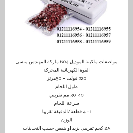
مواصفات ماكينة الموديل 604 ماركة المهندس منسى
القوة الكهربائية المحركة
220 فولت – 50هرتز
طول اللحام
30-40 مم تقريبي
سرعة اللحام
1- 4 قطعة/الدقيقة تقريبا
الوزن
2.5 كجم تقريبي يزيد او ينقص حسب التحديثات