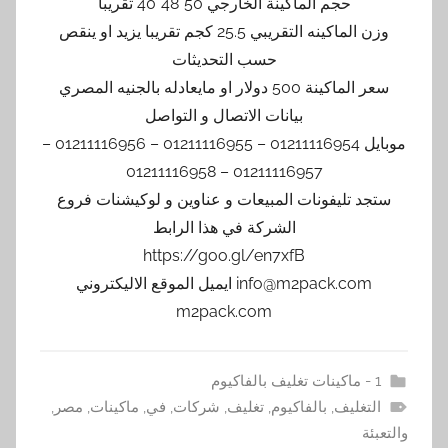
حجم الماكينة الخارجي 50*48*40 تقريبا
وزن الماكينه التقريبي 25.5 كجم تقريبا يزيد او ينقص
حسب التحديثات
سعر الماكينة 500 دولار او مايعادله بالجنيه المصري
بيانات الاتصال و التواصل
موبايل 01211116954 – 01211116955 – 01211116956 –
01211116957 – 01211116958
ستجد تليفونات المبيعات و عناوين و لوكيشنات فروع
الشركة في هذا الرابط
https://goo.gl/en7xfB
info@m2pack.com ايميل الموقع الاليكتروني
m2pack.com
1 - ماكينات تغليف بالفاكيوم
التغليف
,
بالفاكيوم
,
تغليف
,
شركات
,
في
,
ماكينات
,
مصر
,
والتعبئة