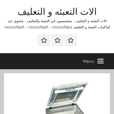
Ski
الات التعبئه و التغليف
t
conten
الات التعبئه و التغليف ، متخصصون في التعبئة والتغليف ، محتوي جبد
لماكينات التعبئة و التغليف 01211116954 – 01211116956 – 01211116958
الرئيسية
اتصل
اتـصـل
بنا
بـنـا
في
Menu
الفروع
التي
تناسبك