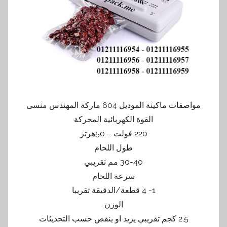
مواصفات ماكينة الموديل 604 ماركة المهندس منسى
القوة الكهربائية المحركة
220 فولت – 50هرتز
طول اللحام
30-40 مم تقريبي
سرعة اللحام
1- 4 قطعة/الدقيقة تقريبا
الوزن
2.5 كجم تقريبي يزيد او ينقص حسب التحديثات