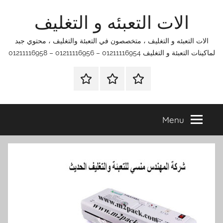
Ski
الات التعبئه و التغليف
t
conten
الات التعبئه و التغليف ، متخصصون في التعبئة والتغليف ، محتوي جبد
لماكينات التعبئة و التغليف 01211116954 – 01211116956 – 01211116958
الرئيسية
اتصل
اتـصـل
بنا
بـنـا
في
Menu
الفروع
التي
تناسبك