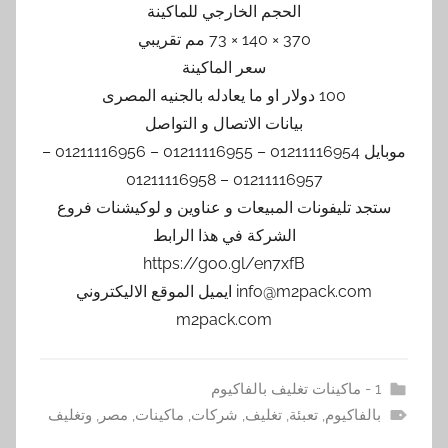
الحجم الخارجي للماكينة
370 × 140 × 73 مم تقريبي
سعر الماكينة
100 دولار او ما يعادله بالجنيه المصرى
بيانات الاتصال و التواصل
موبايل 01211116954 – 01211116955 – 01211116956 –
01211116957 – 01211116958
ستجد تليفونات المبيعات و عناوين و لوكيشنات فروع
الشركة في هذا الرابط
https://goo.gl/en7xfB
info@m2pack.com ايميل الموقع الاليكتروني
m2pack.com
1 - ماكينات تغليف بالفاكيوم
بالفاكيوم
,
تعبئة
,
تغليف
,
شركات
,
ماكينات
,
مصر
,
وتغليف