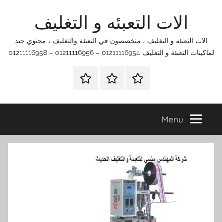
Ski
الات التعبئه و التغليف
t
conten
الات التعبئه و التغليف ، متخصصون في التعبئة والتغليف ، محتوي جبد
لماكينات التعبئة و التغليف 01211116954 – 01211116956 – 01211116958
الرئيسية
اتصل
اتـصـل
بنا
بـنـا
في
Menu
الفروع
التي
تناسبك