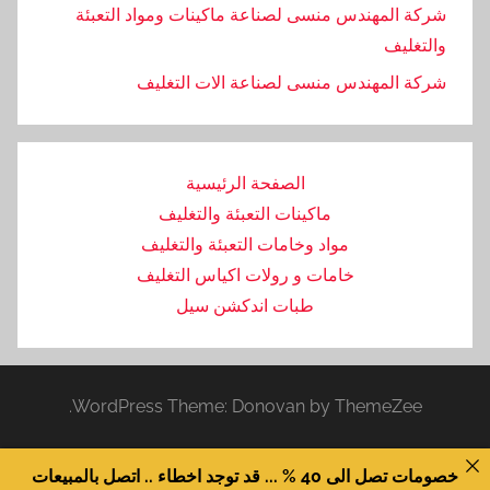
شركة المهندس منسى لصناعة ماكينات ومواد التعبئة
والتغليف
‏شركة المهندس منسى لصناعة الات التغليف
الصفحة الرئيسية
ماكينات التعبئة والتغليف
مواد وخامات التعبئة والتغليف
خامات و رولات اكياس التغليف
طبات اندكشن سيل
WordPress Theme: Donovan by ThemeZee.
خصومات تصل الى 40 % ... قد توجد اخطاء .. اتصل بالمبيعات