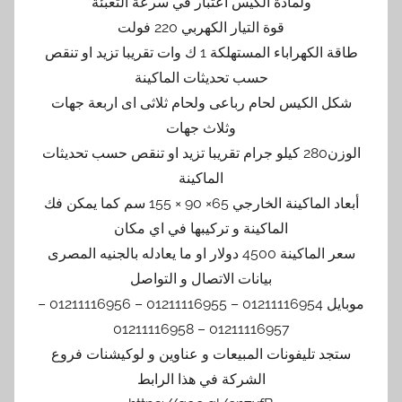
ولمادة الكيس اعتبار في سرعة التعبئة
قوة التيار الكهربي 220 فولت
طاقة الكهراباء المستهلكة 1 ك وات تقريبا تزيد او تنقص
حسب تحديثات الماكينة
شكل الكيس لحام رباعى ولحام ثلاثى اى اربعة جهات
وثلاث جهات
الوزن280 كيلو جرام تقريبا تزيد او تنقص حسب تحديثات
الماكينة
أبعاد الماكينة الخارجي 65× 90 × 155 سم كما يمكن فك
الماكينة و تركيبها في اي مكان
سعر الماكينة 4500 دولار او ما يعادله بالجنيه المصرى
بيانات الاتصال و التواصل
موبايل 01211116954 – 01211116955 – 01211116956 –
01211116957 – 01211116958
ستجد تليفونات المبيعات و عناوين و لوكيشنات فروع
الشركة في هذا الرابط