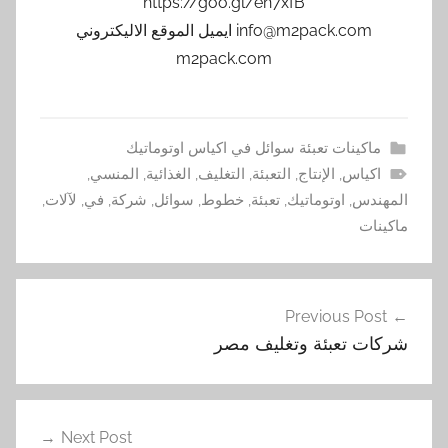
https://goo.gl/en7xfB
info@m2pack.com ايميل الموقع الاليكتروني
m2pack.com
ماكينات تعبئة سوائل في اكياس اوتوماتيك
اكياس
,
الإنتاج
,
التعبئة
,
التغليف
,
الغذائية
,
المنسي
,
المهندس
,
اوتوماتيك
,
تعبئة
,
خطوط
,
سوائل
,
شركة
,
في
,
لآلات
,
ماكينات
تصفّح
Previous Post
المقالات
شركات تعبئة وتغليف مصر
Next Post