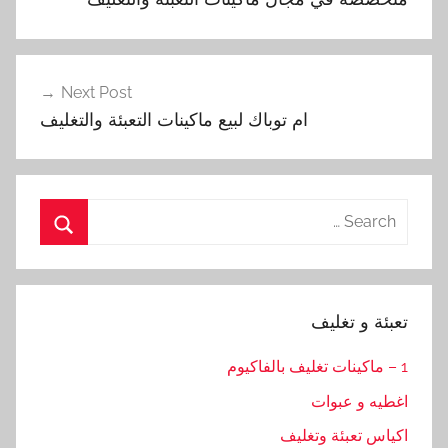
Next Post
ام توباك لبيع ماكينات التعبئة والتغليف
Search
for:
Search
تعبئة و تغليف
1 – ماكينات تغليف بالفاكيوم
اغطيه و عبوات
اكياس تعبئة وتغليف