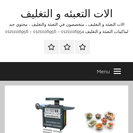
Ski
الات التعبئه و التغليف
t
conten
الات التعبئه و التغليف ، متخصصون في التعبئة والتغليف ، محتوي جبد
لماكينات التعبئة و التغليف 01211116954 – 01211116956 – 01211116958
الرئيسية
اتصل
اتـصـل
بنا
بـنـا
في
Menu
الفروع
التي
تناسبك