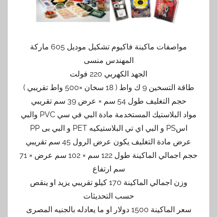
مواصفات ماكينة فاكيوم تشكيل موديل 605 ماركة
المهندس منسى
الجهد الكهربي 220 فولت
طاقة التسخين 9 ك واط ( 18 سخان ×500 واط تقريبي )
حجم التغليف طول 54 سم × عرض 39 سم تقريبي
مواد البلاستيك المستخدمة مادة البي في سي PVC والبي
اسPS و البي اي تي البلاستيكيه PET و البي بى PP
عرض مادة التغليف يكون عرض الرول 45 سم تقريبي
حجم اجمالي الماكينة طول 122 سم × 102 سم عرض × 71
سم ارتفاع
وزن اجمالي الماكينة 170 كيلو تقريبي يزيد او ينقص
حسب التحديثات
سعر الماكينة 1500 دولار او ما يعادله بالجنيه المصرى