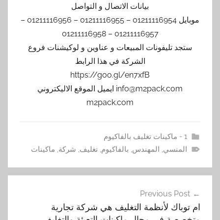
بيانات الاتصال و التواصل
موبايل 01211116954 – 01211116955 – 01211116956 –
01211116957 – 01211116958
ستجد تليفونات المبيعات و عناوين و لوكيشنات فروع
الشركة في هذا الرابط
https://goo.gl/en7xfB
info@m2pack.com ايميل الموقع الاليكتروني
m2pack.com
1 - ماكينات تغليف بالفاكيوم
المنسي
,
المهندس
,
بالفاكيوم
,
تغليف
,
شركة
,
ماكينات
تصفّح
Previous Post
المقالات
ام توباك لأنظمة التغليف هي شركة تجارية
متخصصة في مجال ماكينات التعبئة والتغليف