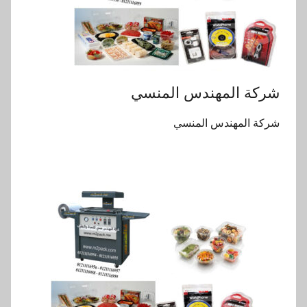
شركة المهندس المنسي
شركة المهندس المنسي