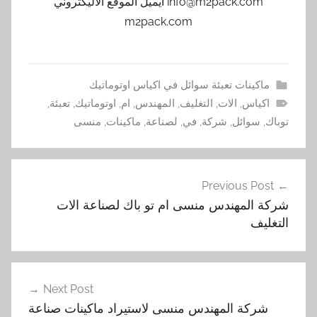
info@m2pack.com ايميل الموقع الاليكتروني
m2pack.com
ماكينات تعبئة سوائل في اكياس اوتوماتيك
اكياس
,
الات
,
التغليف
,
المهندس
,
ام
,
اوتوماتيك
,
تعبئة
,
توباك
,
سوائل
,
شركة
,
في
,
لصناعة
,
ماكينات
,
منسى
تصفّح
Previous Post
المقالات
‏‏شركة المهندس منسى ام تو باك لصناعة الات
التغليف
Next Post
شركة المهندس منسى لاستيراد ماكينات صناعة