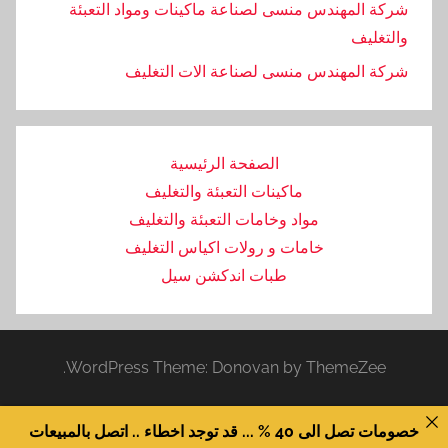
شركة المهندس منسى لصناعة ماكينات ومواد التعبئة
والتغليف
‏شركة المهندس منسى لصناعة الات التغليف
الصفحة الرئيسية
ماكينات التعبئة والتغليف
مواد وخامات التعبئة والتغليف
خامات و رولات اكياس التغليف
طبات اندكشن سيل
WordPress Theme: Donovan by ThemeZee.
خصومات تصل الى 40 % ... قد توجد اخطاء .. اتصل بالمبيعات