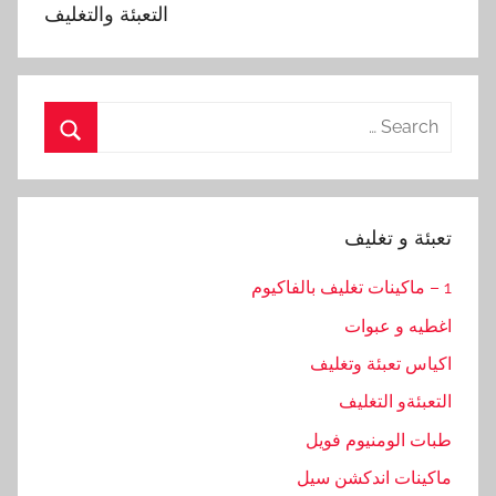
التعبئة والتغليف
Search
for:
Search
تعبئة و تغليف
1 – ماكينات تغليف بالفاكيوم
اغطيه و عبوات
اكياس تعبئة وتغليف
التعبئةو التغليف
طبات الومنيوم فويل
ماكينات اندكشن سيل