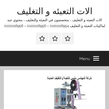
Ski
الات التعبئه و التغليف
t
conten
الات التعبئه و التغليف ، متخصصون في التعبئة والتغليف ، محتوي جبد
لماكينات التعبئة و التغليف 01211116954 – 01211116956 – 01211116958
الرئيسية
اتصل
اتـصـل
بنا
بـنـا
في
Menu
الفروع
التي
تناسبك