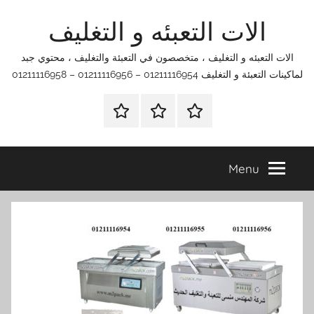
Ski
الات التعبئه و التغليف
t
conten
الات التعبئه و التغليف ، متخصصون في التعبئة والتغليف ، محتوي جبد
لماكينات التعبئة و التغليف 01211116954 – 01211116956 – 01211116958
الرئيسية
اتصل
اتـصـل
بنا
بـنـا
في
Menu
الفروع
التي
تناسبك