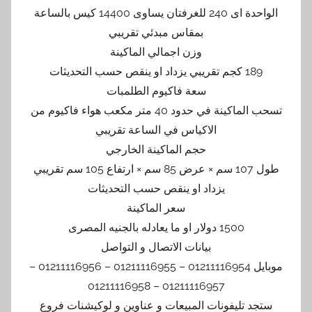
الواحدة اى 240 للغرفتان يساوى 14400 كيس بالساعة
بمقاس مبدئي تقريبي
وزن اجمالي الماكينة
189 كجم تقريبي يزداد او ينقص حسب التحديثات
سعة فاكيوم الطلمبات
تسحب الماكينة في حدود 40 متر مكعب هواء فاكيوم من
الاكياس في الساعة تقريبي
حجم الماكينة الخارجي
طول 107 سم × عرض 85 سم × ارتفاع 105 سم تقريبي
يزداد او ينقص حسب التحديثات
سعر الماكينة
1500 دولار او ما يعادله بالجنيه المصرى
بيانات الاتصال و التواصل
موبايل 01211116954 – 01211116955 – 01211116956 –
01211116957 – 01211116958
ستجد تليفونات المبيعات و عناوين و لوكيشنات فروع