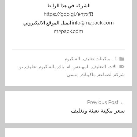
الشركة في هذا الرابط
https://goo.gl/en7xfB
info@m2pack.com ايميل الموقع الاليكتروني
m2pack.com
1 - ماكينات تغليف بالفاكيوم
الات
,
التغليف
,
المهندس
,
ام
,
باك
,
بالفاكيوم
,
تغليف
,
تو
,
شركة
,
لصناعة
,
ماكينات
,
منسى
تصفّح
Previous Post
المقالات
سعر مكينة تعبئة وتغليف