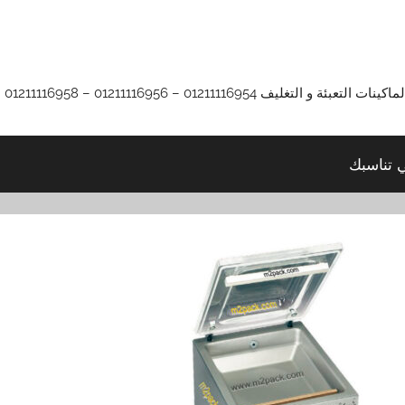
01211116 – 01211116956 – 01211116958
ي تناسبك