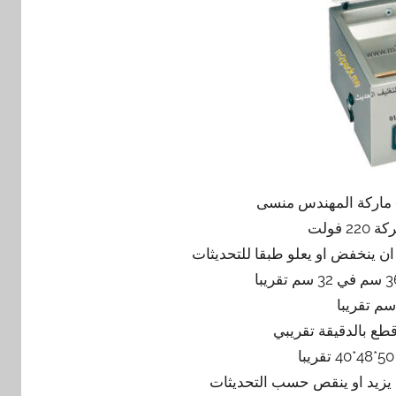
 فولت