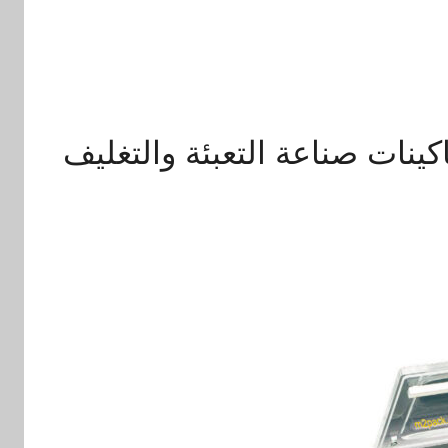
نات صناعة التعبئة والتغليف