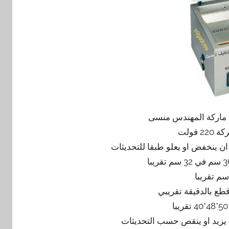
 فولت