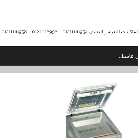
01211116 – 01211116956 – 01211116958
ي تناسبك