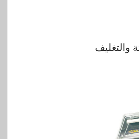
 والتغليف