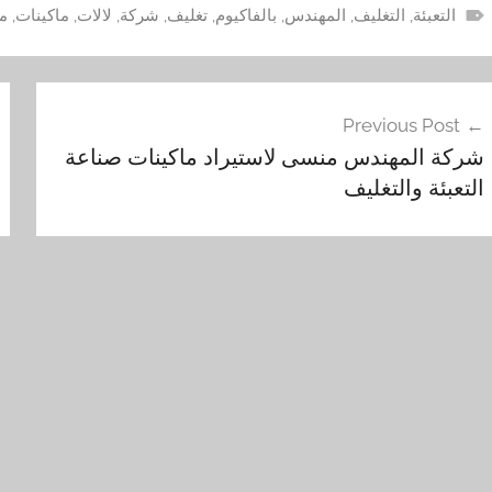
التعبئة
,
التغليف
,
المهندس
,
بالفاكيوم
,
تغليف
,
شركة
,
لالات
,
ماكينات
,
م
فّح
Previous Post
مقالات
شركة المهندس منسى لاستيراد ماكينات صناعة
التعبئة والتغليف