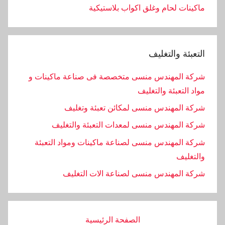
ماكينات لحام وغلق اكواب بلاستيكية
التعبئة والتغليف
شركة المهندس منسى متخصصة فى صناعة ماكينات و
مواد التعبئة والتغليف
شركة المهندس منسى لمكائن تعبئة وتغليف
شركة المهندس منسى لمعدات التعبئة والتغليف
شركة المهندس منسى لصناعة ماكينات ومواد التعبئة
والتغليف
‏شركة المهندس منسى لصناعة الات التغليف
الصفحة الرئيسية