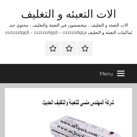
Ski
الات التعبئه و التغليف
t
conten
الات التعبئه و التغليف ، متخصصون في التعبئة والتغليف ، محتوي جبد
لماكينات التعبئة و التغليف 01211116954 – 01211116956 – 01211116958
الرئيسية
اتصل
اتـصـل
بنا
بـنـا
في
Menu
الفروع
التي
تناسبك