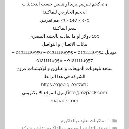
2.5 كجم تقريبي يزيد او ينقص حسب التحديثات
الحجم الخارجي للماكينة
370 × 140 × 73 مم تقريبي
سعر الماكينة
100 دولار او ما يعادله بالجنيه المصرى
بيانات الاتصال و التواصل
موبايل 01211116954 – 01211116955 – 01211116956 –
01211116957 – 01211116958
ستجد تليفونات المبيعات و عناوين و لوكيشنات فروع
الشركة في هذا الرابط
https://goo.gl/en7xfB
info@m2pack.com ايميل الموقع الاليكتروني
m2pack.com
1 - ماكينات تغليف بالفاكيوم
التعبئة
,
التغليف
,
المهندس
,
بالفاكيوم
,
تغليف
,
شركة
,