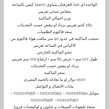
الواحدة اى 240 للغرفتان يساوى 14400 كيس بالساعة
بمقاس مبدئي تقريبي
وزن اجمالي الماكينة
189 كجم تقريبي يزداد او ينقص حسب التحديثات
سعة فاكيوم الطلمبات
تسحب الماكينة في حدود 40 متر مكعب هواء فاكيوم من
الاكياس في الساعة تقريبي
حجم الماكينة الخارجي
طول 107 سم × عرض 85 سم × ارتفاع 105 سم تقريبي
يزداد او ينقص حسب التحديثات
سعر الماكينة
1500 دولار او ما يعادله بالجنيه المصرى
بيانات الاتصال و التواصل
موبايل 01211116954 – 01211116955 – 01211116956 –
01211116957 – 01211116958
ستجد تليفونات المبيعات و عناوين و لوكيشنات فروع