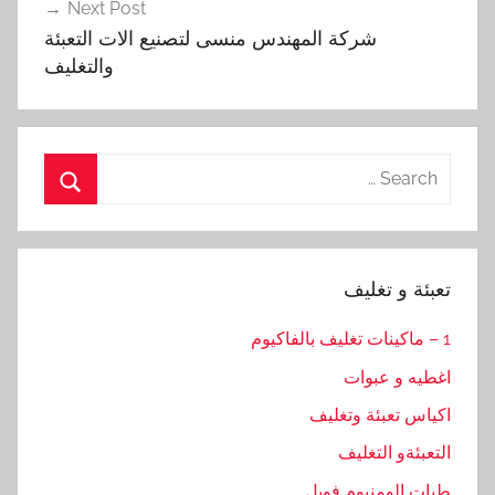
Next Post
شركة المهندس منسى لتصنيع الات التعبئة
والتغليف
Search
for:
Search
تعبئة و تغليف
1 – ماكينات تغليف بالفاكيوم
اغطيه و عبوات
اكياس تعبئة وتغليف
التعبئةو التغليف
طبات الومنيوم فويل