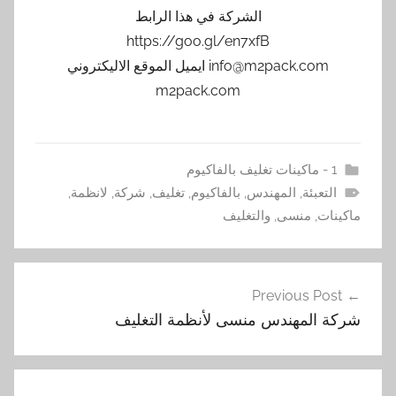
الشركة في هذا الرابط
https://goo.gl/en7xfB
info@m2pack.com ايميل الموقع الاليكتروني
m2pack.com
1 - ماكينات تغليف بالفاكيوم
التعبئة
,
المهندس
,
بالفاكيوم
,
تغليف
,
شركة
,
لانظمة
,
ماكينات
,
منسى
,
والتغليف
تصفّح
Previous Post
المقالات
شركة المهندس منسى لأنظمة التغليف