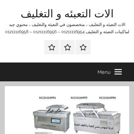
Ski
الات التعبئه و التغليف
t
conten
الات التعبئه و التغليف ، متخصصون في التعبئة والتغليف ، محتوي جبد
لماكينات التعبئة و التغليف 01211116954 – 01211116956 – 01211116958
الرئيسية
اتصل
اتـصـل
بنا
بـنـا
في
Menu
الفروع
التي
تناسبك