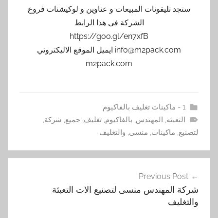
ستجد تليفونات المبيعات و عناوين و لوكيشنات فروع
الشركة في هذا الرابط
https://goo.gl/en7xfB
info@m2pack.com ايميل الموقع الاليكتروني
m2pack.com
1 - ماكينات تغليف بالفاكيوم
التعبئه
,
المهندس
,
بالفاكيوم
,
تغليف
,
جميع
,
شركة
,
لتصنيع
,
ماكينات
,
منسى
,
والتغليف
تصفّح
Previous Post
المقالات
شركة المهندس منسى لتصنيع الات التعبئة
والتغليف