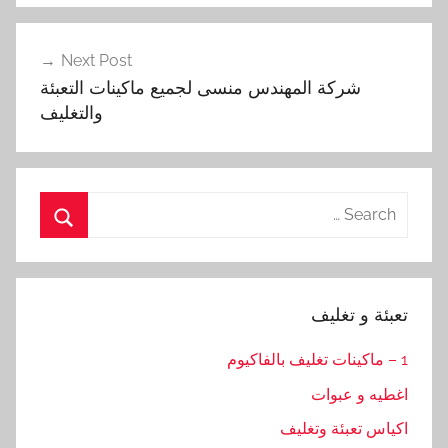
Next Post
شركة المهندس منسى لجميع ماكينات التعبئة
والتغليف
Search
for:
Search
تعبئة و تغليف
1 – ماكينات تغليف بالفاكيوم
اغطيه و عبوات
اكياس تعبئة وتغليف