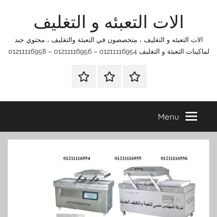
Ski
الات التعبئه و التغليف
t
conten
الات التعبئه و التغليف ، متخصصون في التعبئة والتغليف ، محتوي جبد
لماكينات التعبئة و التغليف 01211116954 – 01211116956 – 01211116958
الرئيسية
اتصل
اتـصـل
بنا
بـنـا
في
Menu
الفروع
التي
تناسبك