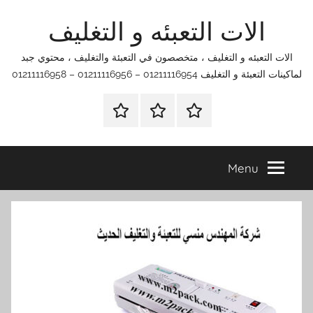
Ski
الات التعبئه و التغليف
t
conten
الات التعبئه و التغليف ، متخصصون في التعبئة والتغليف ، محتوي جبد
لماكينات التعبئة و التغليف 01211116954 – 01211116956 – 01211116958
الرئيسية
اتصل
اتـصـل
بنا
بـنـا
في
Menu
الفروع
التي
تناسبك