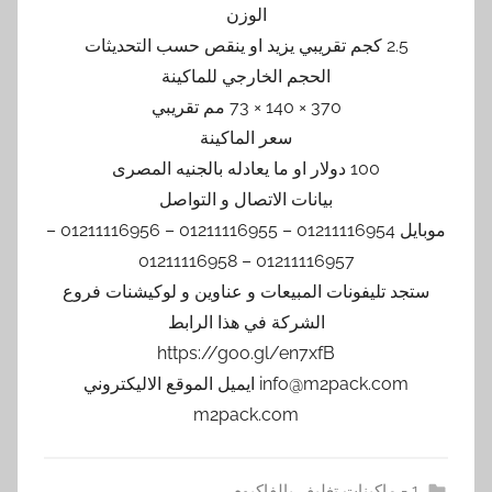
الوزن
2.5 كجم تقريبي يزيد او ينقص حسب التحديثات
الحجم الخارجي للماكينة
370 × 140 × 73 مم تقريبي
سعر الماكينة
100 دولار او ما يعادله بالجنيه المصرى
بيانات الاتصال و التواصل
موبايل 01211116954 – 01211116955 – 01211116956 –
01211116957 – 01211116958
ستجد تليفونات المبيعات و عناوين و لوكيشنات فروع
الشركة في هذا الرابط
https://goo.gl/en7xfB
info@m2pack.com ايميل الموقع الاليكتروني
m2pack.com
1 - ماكينات تغليف بالفاكيوم