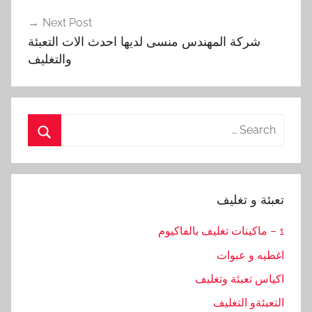
Next Post
شركة المهندس منسى لديها احدث الات التعبئة
والتغليف
Search
for:
Search
تعبئة و تغليف
1 – ماكينات تغليف بالفاكيوم
اغطيه و عبوات
اكياس تعبئة وتغليف
التعبئةو التغليف