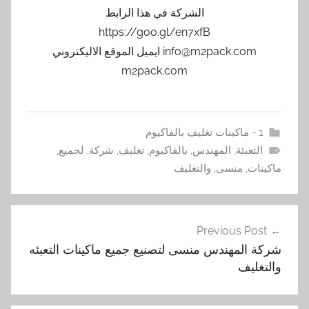
الشركة في هذا الرابط
https://goo.gl/en7xfB
info@m2pack.com ايميل الموقع الاليكتروني
m2pack.com
1 - ماكينات تغليف بالفاكيوم
التعبئة
,
المهندس
,
بالفاكيوم
,
تغليف
,
شركة
,
لجميع
,
ماكينات
,
منسى
,
والتغليف
تصفّح
Previous Post
المقالات
شركة المهندس منسى لتصنيع جميع ماكينات التعبئه
والتغليف