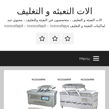
Ski
الات التعبئه و التغليف
t
conten
الات التعبئه و التغليف ، متخصصون في التعبئة والتغليف ، محتوي جبد
لماكينات التعبئة و التغليف 01211116954 – 01211116956 – 01211116958
الرئيسية
اتصل
اتـصـل
بنا
بـنـا
في
Menu
الفروع
التي
تناسبك