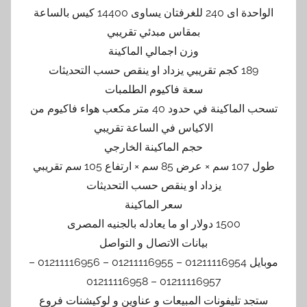
الواحدة اى 240 للغرفتان يساوى 14400 كيس بالساعة
بمقاس مبدئي تقريبي
وزن اجمالي الماكينة
189 كجم تقريبي يزداد او ينقص حسب التحديثات
سعة فاكيوم الطلمبات
تسحب الماكينة في حدود 40 متر مكعب هواء فاكيوم من
الاكياس في الساعة تقريبي
حجم الماكينة الخارجي
طول 107 سم × عرض 85 سم × ارتفاع 105 سم تقريبي
يزداد او ينقص حسب التحديثات
سعر الماكينة
1500 دولار او ما يعادله بالجنيه المصرى
بيانات الاتصال و التواصل
موبايل 01211116954 – 01211116955 – 01211116956 –
01211116957 – 01211116958
ستجد تليفونات المبيعات و عناوين و لوكيشنات فروع