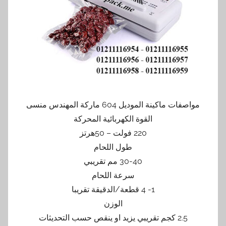
مواصفات ماكينة الموديل 604 ماركة المهندس منسى
القوة الكهربائية المحركة
220 فولت – 50هرتز
طول اللحام
30-40 مم تقريبي
سرعة اللحام
1- 4 قطعة/الدقيقة تقريبا
الوزن
2.5 كجم تقريبي يزيد او ينقص حسب التحديثات