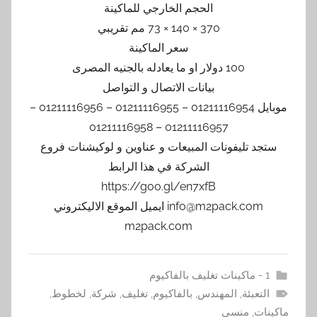
الحجم الخارجي للماكينة
370 × 140 × 73 مم تقريبي
سعر الماكينة
100 دولار او ما يعادله بالجنيه المصرى
بيانات الاتصال و التواصل
موبايل 01211116954 – 01211116955 – 01211116956 –
01211116957 – 01211116958
ستجد تليفونات المبيعات و عناوين و لوكيشنات فروع
الشركة في هذا الرابط
https://goo.gl/en7xfB
info@m2pack.com ايميل الموقع الاليكتروني
m2pack.com
1 - ماكينات تغليف بالفاكيوم
التعبئة
,
المهندس
,
بالفاكيوم
,
تغليف
,
شركة
,
لخطوط
,
ماكينات
,
منسى