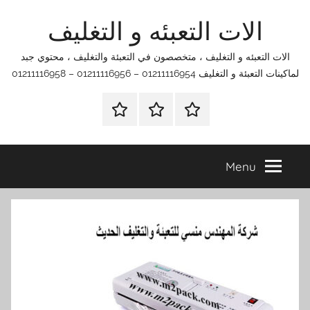
Ski
الات التعبئه و التغليف
t
conten
الات التعبئه و التغليف ، متخصصون في التعبئة والتغليف ، محتوي جبد
لماكينات التعبئة و التغليف 01211116954 – 01211116956 – 01211116958
الرئيسية
اتصل
اتـصـل
بنا
بـنـا
في
Menu
الفروع
التي
تناسبك