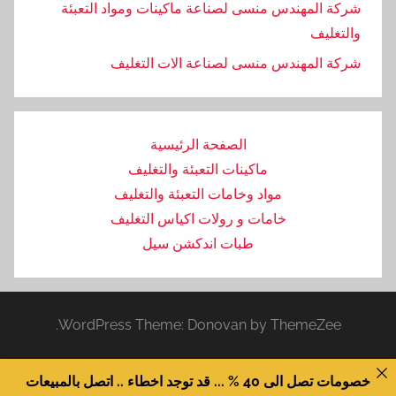
شركة المهندس منسى لصناعة ماكينات ومواد التعبئة
والتغليف
‏شركة المهندس منسى لصناعة الات التغليف
الصفحة الرئيسية
ماكينات التعبئة والتغليف
مواد وخامات التعبئة والتغليف
خامات و رولات اكياس التغليف
طبات اندكشن سيل
WordPress Theme: Donovan by ThemeZee.
خصومات تصل الى 40 % ... قد توجد اخطاء .. اتصل بالمبيعات