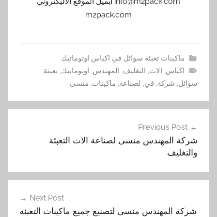
info@m2pack.com ايميل الموقع الاليكتروني
m2pack.com
ماكينات تعبئة سوائل في اكياس اوتوماتيك
اكياس
,
الات
,
التغليف
,
المهندس
,
اوتوماتيك
,
تعبئة
,
سوائل
,
شركة
,
في
,
لصناعة
,
ماكينات
,
منسى
تصفّح
Previous Post
المقالات
شركة المهندس منسى لصناعة الات التعبئة
والتغليف
Next Post
شركة المهندس منسى لتصنيع جميع ماكينات التعبئه