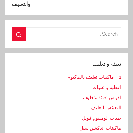
والتغليف
Search
for:
Search
تعبئة و تغليف
1 – ماكينات تغليف بالفاكيوم
اغطيه و عبوات
اكياس تعبئة وتغليف
التعبئةو التغليف
طبات الومنيوم فويل
ماكينات اندكشن سيل