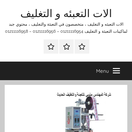
Ski
الات التعبئه و التغليف
t
conten
الات التعبئه و التغليف ، متخصصون في التعبئة والتغليف ، محتوي جبد
لماكينات التعبئة و التغليف 01211116954 – 01211116956 – 01211116958
الرئيسية
اتصل
اتـصـل
بنا
بـنـا
في
Menu
الفروع
التي
تناسبك