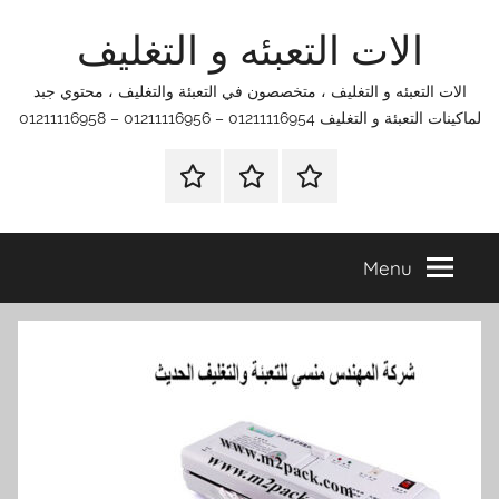
Ski
الات التعبئه و التغليف
t
conten
الات التعبئه و التغليف ، متخصصون في التعبئة والتغليف ، محتوي جبد
لماكينات التعبئة و التغليف 01211116954 – 01211116956 – 01211116958
الرئيسية
اتصل
اتـصـل
بنا
بـنـا
في
Menu
الفروع
التي
تناسبك