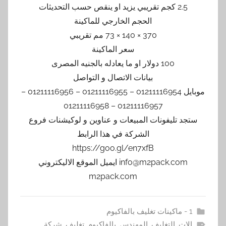
2.5 كجم تقريبي يزيد او ينقص حسب التحديثات
الحجم الخارجي للماكينة
370 × 140 × 73 مم تقريبي
سعر الماكينة
100 دولار او ما يعادله بالجنيه المصرى
بيانات الاتصال و التواصل
موبايل 01211116954 – 01211116955 – 01211116956 –
01211116957 – 01211116958
ستجد تليفونات المبيعات و عناوين و لوكيشنات فروع
الشركة في هذا الرابط
https://goo.gl/en7xfB
info@m2pack.com ايميل الموقع الاليكتروني
m2pack.com
1 - ماكينات تغليف بالفاكيوم
الات
,
التغليف
,
المهندس
,
بالفاكيوم
,
تغليف
,
شركة
,