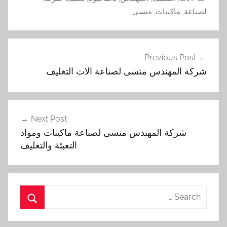
لصناعة
,
ماكينات
,
منسى
تصفّح
Previous Post
المقالات
‏شركة المهندس منسى لصناعة الات التغليف
Next Post
شركة المهندس منسى لصناعة ماكينات ومواد
التعبئة والتغليف
Search
for:
Search