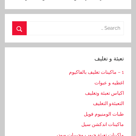
Search
for:
Search
تعبئة و تغليف
1 – ماكينات تغليف بالفاكيوم
اغطيه و عبوات
اكياس تعبئة وتغليف
التعبئةو التغليف
طبات الومنيوم فويل
ماكينات اندكشن سيل
ماكينات تعبئة حبوب وحبيبات وبودر