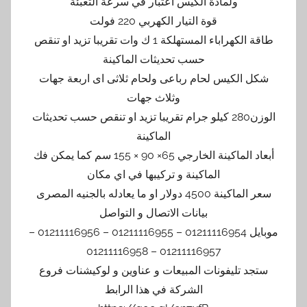
ولمادة الكيس اعتبار في سرعة التعبئة
قوة التيار الكهربي 220 فولت
طاقة الكهراباء المستهلكة 1 ك وات تقريبا تزيد او تنقص
حسب تحديثات الماكينة
شكل الكيس لحام رباعى ولحام ثلاثى اى اربعة جهات
وثلاث جهات
الوزن280 كيلو جرام تقريبا تزيد او تنقص حسب تحديثات
الماكينة
أبعاد الماكينة الخارجي 65× 90 × 155 سم كما يمكن فك
الماكينة و تركيبها في اي مكان
سعر الماكينة 4500 دولار او ما يعادله بالجنيه المصرى
بيانات الاتصال و التواصل
موبايل 01211116954 – 01211116955 – 01211116956 –
01211116957 – 01211116958
ستجد تليفونات المبيعات و عناوين و لوكيشنات فروع
الشركة في هذا الرابط