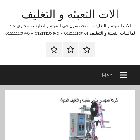
Ski
الات التعبئه و التغليف
t
conten
الات التعبئه و التغليف ، متخصصون في التعبئة والتغليف ، محتوي جبد
لماكينات التعبئة و التغليف 01211116954 – 01211116956 – 01211116958
الرئيسية
اتصل
اتـصـل
بنا
بـنـا
في
Menu
الفروع
التي
تناسبك