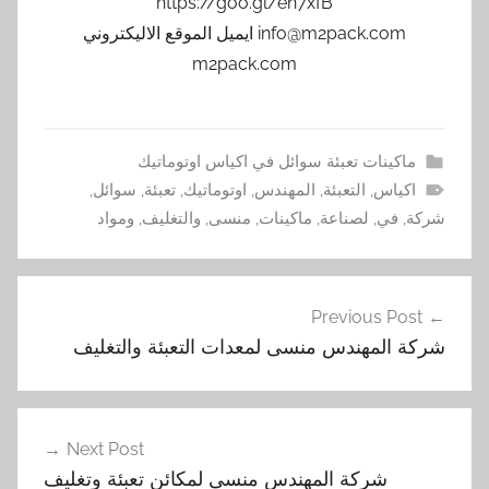
https://goo.gl/en7xfB
info@m2pack.com ايميل الموقع الاليكتروني
m2pack.com
ماكينات تعبئة سوائل في اكياس اوتوماتيك
اكياس
,
التعبئة
,
المهندس
,
اوتوماتيك
,
تعبئة
,
سوائل
,
شركة
,
في
,
لصناعة
,
ماكينات
,
منسى
,
والتغليف
,
ومواد
تصفّح
Previous Post
المقالات
شركة المهندس منسى لمعدات التعبئة والتغليف
Next Post
شركة المهندس منسى لمكائن تعبئة وتغليف