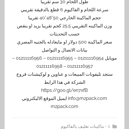
طول اللحام 30 سم تقريبا
سرعة اللحام و الفاكيوم 6 قطع بالدقيقة تقريبي
حجم الماكينة الخارجي 50*48*40 تقريبا
وزن الماكينه التقريبي 25.5 كجم تقريبا يزيد او ينقص
حسب التحديثات
سعر الماكينة 500 دولار او مايعادله بالجنيه المصري
بيانات الاتصال و التواصل
موبايل 01211116954 – 01211116955 – 01211116956 –
01211116957 – 01211116958
ستجد تليفونات المبيعات و عناوين و لوكيشنات فروع
الشركة في هذا الرابط
https://goo.gl/en7xfB
info@m2pack.com ايميل الموقع الاليكتروني
m2pack.com
1 - ماكينات تغليف بالفاكيوم