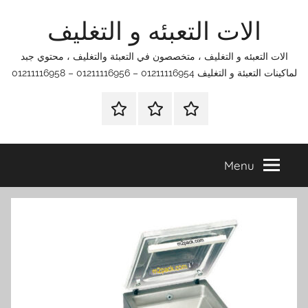
Ski
الات التعبئه و التغليف
t
conten
الات التعبئه و التغليف ، متخصصون في التعبئة والتغليف ، محتوي جبد
لماكينات التعبئة و التغليف 01211116954 – 01211116956 – 01211116958
الرئيسية
اتصل
اتـصـل
بنا
بـنـا
في
Menu
الفروع
التي
تناسبك