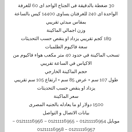
30 ضغطة بالدقيقة فى الجناح الواحد اى 60 للغرفة
الواحدة اى 240 للغرفتان يساوى 14400 كيس بالساعة
بمقاس مبدئي تقريبي
وزن اجمالي الماكينة
189 كجم تقريبي يزداد او ينقص حسب التحديثات
سعة فاكيوم الطلمبات
تسحب الماكينة في حدود 40 متر مكعب هواء فاكيوم من
الاكياس في الساعة تقريبي
حجم الماكينة الخارجي
طول 107 سم × عرض 85 سم × ارتفاع 105 سم تقريبي
يزداد او ينقص حسب التحديثات
سعر الماكينة
1500 دولار او ما يعادله بالجنيه المصرى
بيانات الاتصال و التواصل
موبايل 01211116954 – 01211116955 – 01211116956 –
01211116957 – 01211116958