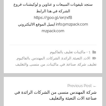
ستجد تليفونات المبيعات و عناوين و لوكيشنات فروع
الشركة في هذا الرابط
https://goo.gl/en7xfB
info@m2pack.com ايميل الموقع الاليكتروني
m2pack.com
1 - ماكينات تغليف بالفاكيوم
الات
,
التعبئة
,
الرائدة
,
الشركات
,
المهندس
,
بالفاكيوم
,
تغليف
,
شركة
,
صناعة
,
في
,
ماكينات
,
من
,
منسى
,
والتغليف
تصفّح
Previous Post
المقالات
شركة المهندس منسى من الشركات الرائدة في
صناعة الات التعبئة والتغليف