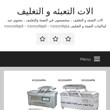
Ski
الات التعبئه و التغليف
t
conten
الات التعبئه و التغليف ، متخصصون في التعبئة والتغليف ، محتوي جبد
لماكينات التعبئة و التغليف 01211116954 – 01211116956 – 01211116958
الرئيسية
اتصل
اتـصـل
بنا
بـنـا
في
Menu
الفروع
التي
تناسبك