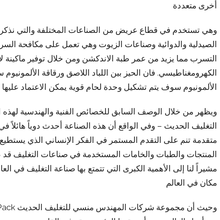
أخرى متعددة
وهي تستخدم في قطاع عريض من الصناعات المختلفة والتي نذكر من
الصيدلية والدوائية وصناعات الزيوت وهي تعمل على مكافحة السرقة 
التسرب مما يزيد من عمر طبة الاندكشن ومن خلال توفير ماكينة لإ
الكهرومغناطيسي. فان الحيز بين اللباد اللاصق ورقاقة الألمونيوم 
الألمونيوم سوف يتم تشكيل وحدة لحام قوية يمكن الاعتماد عليها
ويظهر من خلال الوصف السابق للخصائص الفنية والهندسية لهذه الط
التغليف الحديث – وفي الواقع أن هذه الصناعة أحدث دوياً هائلاً في 
متقدمة تنم على التقدم المستمر في الفكر الإنساني الذي يستطيع أن
المنتجات والطبات والخامات المستخدمة في صناعات التغليف قد ظ
مشيراً لنا إلى الأهمية الكبرى التي تتمتع بها صناعة التغليف في ا
مكان في العالم