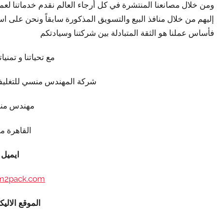
ومن خلال مصانعنا المنتشرة في كل أرجاء العالم نقدم خدماتنا لعملا
إليهم من خلال منافذ البيع والتسويق المذكورة سابقاً ونحن على اس
فأساس عملنا هو الثقة المتبادلة بين شركتنا وسيادتكم
مع تحياتنا و تمنيات
شركة المهندس منسي للتغليف
مهندس من
القاهرة م
ايميل
m2pack.com
الموقع الاليك