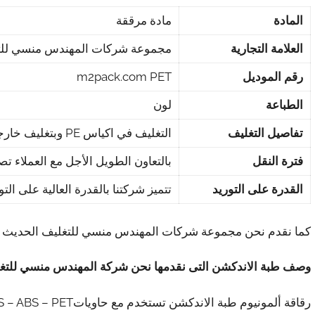
المادة
مادة مرققة
العلامة التجارية
مجموعة شركات المهندس منسي للتغليف 
رقم الموديل
m2pack.com PET
الطباعة
لون
تفاصيل التغليف
التغليف في اكياس PE وبتغليف خارجي من الكرتون
فترة النقل
بالتعاون الطويل الأجل مع العملاء ت
القدرة على التوريد
تتميز شركتنا بالقدرة العالية على التوريد والتي تصل
كما نقدم نحن مجموعة شركات المهندس منسي للتغليف الحديث M2Pack شرحاً تفصيلياً على طبة الاندكشن
وصف طبة الاندكشن التى نقدمها نحن شركة المهندس منسي للتغلي