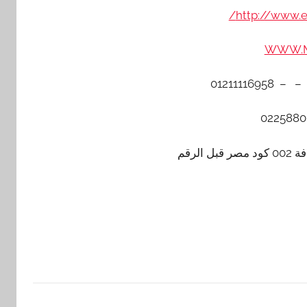
http://www.
WWW.M
لرقم