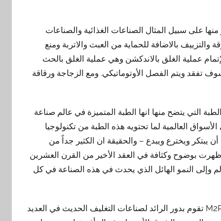
ها على سبيل المثال الصناعات الغذائية والصناعات
والتزييف بالاضافة للحماية من العبث والاتربة ومنع
تمام عملية الغلق بالاندكشن وهي عملية الغلق بالحث
سوف تفقد ويتم الفصل الأوتوماتيكي. ومع الزجاجة ورقاقة
بة التي يتضح منها انها الطبة المتميزة في عالم صناعة
الأسواق العالمية لما تحتويه هذه الطبة من تكنولوجيا
 يبتكر ويخترع ويبدع – والحقيقة ان الكثير جداً من
هرت بوضوح وكثافة في العقد الأخير من القرن العشرين
لعالم وإلى النمو الهائل الذي يحدث في هذه الصناعة في كل
وحيث أن مجموعة شركات المهندس منسي للتغليف الحديث M2Pack تقوم بدور الرائد لصناعات التغليف الحديث في العديد