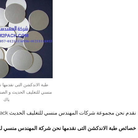
طبة الاندكشن التى نقدمها
منسي للتغليف الحديث و الصنا
باك
نقدم نحن مجموعة شركات المهندس منسي للتغليف الحديث M2Pack نبذة مختصرة عن طبة الاندكشن
خصائص طبة الاندكشن التى نقدمها نحن شركة المهندس منسي للتغ