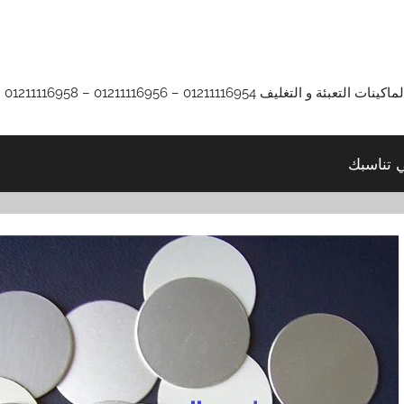
01211116 – 01211116956 – 01211116958
ي تناسبك