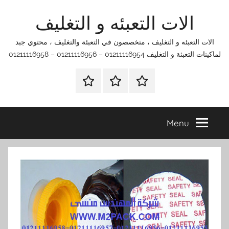
Ski
الات التعبئه و التغليف
t
conten
الات التعبئه و التغليف ، متخصصون في التعبئة والتغليف ، محتوي جبد
لماكينات التعبئة و التغليف 01211116954 – 01211116956 – 01211116958
الرئيسية
اتصل
اتـصـل
بنا
بـنـا
في
Menu
الفروع
التي
تناسبك