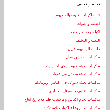
تعبئة و تغليف
1 – ماكينات تغليف بالفاكيوم
اغطيه و عبوات
اكياس تعبئة وتغليف
التعبئةو التغليف
طبات الومنيوم فويل
ماكينات اندكشن سيل
ماكينات تعبئة حبوب وحبيبات وبودر
ماكينات تعبئة سوائل فى عبوات
ماكينات تعبئة سوائل في اكياس اوتوماتيك
ماكينات تغليف بالشرنك الحراري
ماكينات لحام اكياس وماكينات طباعة تاريخ انتاج
ماكينات لحام وغلق اكواب بلاستيكية