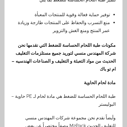
توفير حماية فعالة وقوية للمنتجات المعبأة
منع التسرب والحفاظ على المنتجات طازجة وزيادة
عمر المنتج ومنع الغش والتزوير
مكونات طبة اللحام الحساسة للضغط
التي نقدمها
نحن
شركة المهندس منسي لتوريد جميع مستلزمات التغليف
الحديث من مواد التعبئة و التغليف و الصناعات الهندسيه –
ام تو باك
مادة لحام الحاوية
طبة اللحام الحساسة للضغط هي مادة لحام لـ PE حاوية –
البوليستر
وأيضاً نقدم نحن مجموعة شركات المهندس منسي
للتغليف الحديث M2Pack وصفاً مختصراً عن بعض