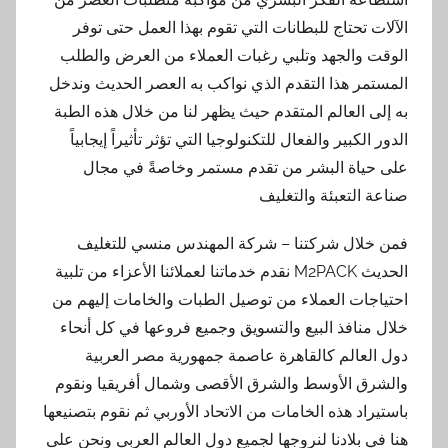
الآلات تحتاج للبطانات التي تقوم بهذا العمل حتى توفر
الوقت والجهد وتلبي رغبات العملاء من العرض والطلب
المستمر هذا التقدم الذي نواكب به العصر الحديث وندخل
به إلى العالم المتقدم حيث يظهر لنا من خلال هذه الطبة
الدور الكبير والفعال للتكنولوجيا التي تؤثر تأثيراً إيجابياً
على حياة البشر من تقدم مستمر وخاصةً في مجال
صناعة التعبئة والتغليف
فمن خلال شركتنا – شركة المهندس منسي للتغليف
الحديث M2PACK نقدم خدماتنا لعملائنا الأعزاء من تلبية
احتياجات العملاء من توصيل الطبات والخامات إليهم من
خلال منافذ البيع والتسويق وجميع فروعها في كل أنحاء
دول العالم كالقاهرة عاصمة جمهورية مصر العربية
والشرق الأوسط والشرق الأقصى وشمال أفريقيا ونقوم
باستيراد هذه الخامات من الاتحاد الأوربي ثم نقوم بتصنيعها
هنا في بلادنا لنروجها لجميع دول العالم العربي ونحن على