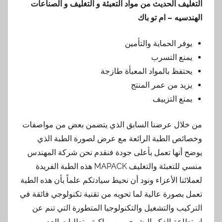
التغليف الحديث من مواد التعبئة و التغليف و الصناعات
الهندسيه – ام تو باك
يوفر الحماية والتأمين
يمنع التسرب
يحتفظ بالمواد المعبأة طازجة
يزيد من عمر المنتج
يمنع التزييف
من خلال عرضنا السابق الذي يتضمن بعض من مواصفات
وخصائص الطبة الرائعة مع عرض لصورة الطبة الذي
يوضح أنها تعمل بأعلى جودة فنقدم نحن شركة المهندس
منسي للتعبئة والتغليف MAPACK هذه الطبة الفريدة
لعملائنا الأعزاء ونود أن نحيط سيادتكم علماً بأن هذه الطبة
تعمل بصورة عالية لما تحويه من تقنية تكنولوجي فائقة في
التركيب والتشغيل والتكنولوجيا المتطورة التي تنم عن
استطاعة الفكر البشري من مواكبة متطلبات العصر من